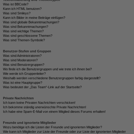
Was ist BBCode?
Kann ich HTML benutzen?
Was sind Smileys?
Kann ich Bilder in meine Beiträge einfügen?
Was sind globale Bekanntmachungen?
Was sind Bekanntmachungen?
Was sind wichtige Themen?
Was sind geschlossene Themen?
Was sind Themen-Symbole?
Benutzer-Stufen und Gruppen
Was sind Administratoren?
Was sind Moderatoren?
Was sind Benutzergruppen?
Wo finde ich die Benutzergruppen und wie trete ich ihnen bei?
Wie werde ich Gruppenleiter?
Weshalb werden verschiedene Benutzergruppen farbig dargestellt?
Was ist eine Hauptgruppe?
Was bedeutet der „Das Team“-Link auf der Startseite?
Private Nachrichten
Ich kann keine Privaten Nachrichten verschicken!
Ich bekomme ständig unerwünschte Private Nachrichten!
Ich habe eine Spam-E-Mail von einem Mitglied dieses Forums erhalten!
Freunde und ignorierte Mitglieder
Wozu benötige ich die Listen der Freunde und ignorierten Mitglieder?
Wie kann ich Mitglieder zur Liste der Freunde oder zur Liste der ignorierten Mitglieder