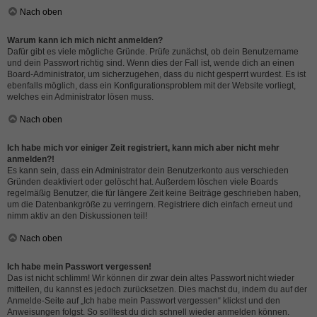
Nach oben
Warum kann ich mich nicht anmelden?
Dafür gibt es viele mögliche Gründe. Prüfe zunächst, ob dein Benutzername
und dein Passwort richtig sind. Wenn dies der Fall ist, wende dich an einen
Board-Administrator, um sicherzugehen, dass du nicht gesperrt wurdest. Es ist
ebenfalls möglich, dass ein Konfigurationsproblem mit der Website vorliegt,
welches ein Administrator lösen muss.
Nach oben
Ich habe mich vor einiger Zeit registriert, kann mich aber nicht mehr
anmelden?!
Es kann sein, dass ein Administrator dein Benutzerkonto aus verschieden
Gründen deaktiviert oder gelöscht hat. Außerdem löschen viele Boards
regelmäßig Benutzer, die für längere Zeit keine Beiträge geschrieben haben,
um die Datenbankgröße zu verringern. Registriere dich einfach erneut und
nimm aktiv an den Diskussionen teil!
Nach oben
Ich habe mein Passwort vergessen!
Das ist nicht schlimm! Wir können dir zwar dein altes Passwort nicht wieder
mitteilen, du kannst es jedoch zurücksetzen. Dies machst du, indem du auf der
Anmelde-Seite auf „Ich habe mein Passwort vergessen“ klickst und den
Anweisungen folgst. So solltest du dich schnell wieder anmelden können.