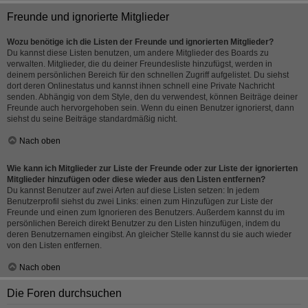
Freunde und ignorierte Mitglieder
Wozu benötige ich die Listen der Freunde und ignorierten Mitglieder?
Du kannst diese Listen benutzen, um andere Mitglieder des Boards zu
verwalten. Mitglieder, die du deiner Freundesliste hinzufügst, werden in
deinem persönlichen Bereich für den schnellen Zugriff aufgelistet. Du siehst
dort deren Onlinestatus und kannst ihnen schnell eine Private Nachricht
senden. Abhängig von dem Style, den du verwendest, können Beiträge deiner
Freunde auch hervorgehoben sein. Wenn du einen Benutzer ignorierst, dann
siehst du seine Beiträge standardmäßig nicht.
Nach oben
Wie kann ich Mitglieder zur Liste der Freunde oder zur Liste der ignorierten
Mitglieder hinzufügen oder diese wieder aus den Listen entfernen?
Du kannst Benutzer auf zwei Arten auf diese Listen setzen: In jedem
Benutzerprofil siehst du zwei Links: einen zum Hinzufügen zur Liste der
Freunde und einen zum Ignorieren des Benutzers. Außerdem kannst du im
persönlichen Bereich direkt Benutzer zu den Listen hinzufügen, indem du
deren Benutzernamen eingibst. An gleicher Stelle kannst du sie auch wieder
von den Listen entfernen.
Nach oben
Die Foren durchsuchen