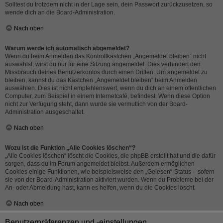
Solltest du trotzdem nicht in der Lage sein, dein Passwort zurückzusetzen, so
wende dich an die Board-Administration.
Nach oben
Warum werde ich automatisch abgemeldet?
Wenn du beim Anmelden das Kontrollkästchen „Angemeldet bleiben“ nicht
auswählst, wirst du nur für eine Sitzung angemeldet. Dies verhindert den
Missbrauch deines Benutzerkontos durch einen Dritten. Um angemeldet zu
bleiben, kannst du das Kästchen „Angemeldet bleiben“ beim Anmelden
auswählen. Dies ist nicht empfehlenswert, wenn du dich an einem öffentlichen
Computer, zum Beispiel in einem Internetcafé, befindest. Wenn diese Option
nicht zur Verfügung steht, dann wurde sie vermutlich von der Board-
Administration ausgeschaltet.
Nach oben
Wozu ist die Funktion „Alle Cookies löschen“?
„Alle Cookies löschen“ löscht die Cookies, die phpBB erstellt hat und die dafür
sorgen, dass du im Forum angemeldet bleibst. Außerdem ermöglichen
Cookies einige Funktionen, wie beispielsweise den „Gelesen“-Status – sofern
sie von der Board-Administration aktiviert wurden. Wenn du Probleme bei der
An- oder Abmeldung hast, kann es helfen, wenn du die Cookies löscht.
Nach oben
Benutzerpräferenzen und -einstellungen