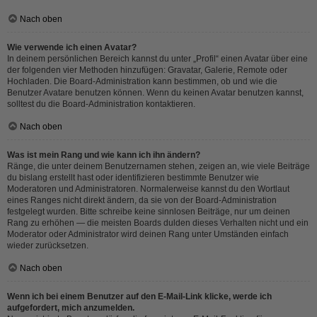
Nach oben
Wie verwende ich einen Avatar?
In deinem persönlichen Bereich kannst du unter „Profil“ einen Avatar über eine
der folgenden vier Methoden hinzufügen: Gravatar, Galerie, Remote oder
Hochladen. Die Board-Administration kann bestimmen, ob und wie die
Benutzer Avatare benutzen können. Wenn du keinen Avatar benutzen kannst,
solltest du die Board-Administration kontaktieren.
Nach oben
Was ist mein Rang und wie kann ich ihn ändern?
Ränge, die unter deinem Benutzernamen stehen, zeigen an, wie viele Beiträge
du bislang erstellt hast oder identifizieren bestimmte Benutzer wie
Moderatoren und Administratoren. Normalerweise kannst du den Wortlaut
eines Ranges nicht direkt ändern, da sie von der Board-Administration
festgelegt wurden. Bitte schreibe keine sinnlosen Beiträge, nur um deinen
Rang zu erhöhen — die meisten Boards dulden dieses Verhalten nicht und ein
Moderator oder Administrator wird deinen Rang unter Umständen einfach
wieder zurücksetzen.
Nach oben
Wenn ich bei einem Benutzer auf den E-Mail-Link klicke, werde ich
aufgefordert, mich anzumelden.