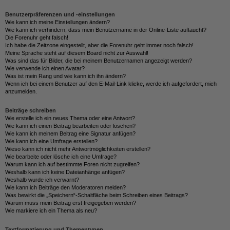
Benutzerpräferenzen und -einstellungen
Wie kann ich meine Einstellungen ändern?
Wie kann ich verhindern, dass mein Benutzername in der Online-Liste auftaucht?
Die Forenuhr geht falsch!
Ich habe die Zeitzone eingestellt, aber die Forenuhr geht immer noch falsch!
Meine Sprache steht auf diesem Board nicht zur Auswahl!
Was sind das für Bilder, die bei meinem Benutzernamen angezeigt werden?
Wie verwende ich einen Avatar?
Was ist mein Rang und wie kann ich ihn ändern?
Wenn ich bei einem Benutzer auf den E-Mail-Link klicke, werde ich aufgefordert, mich
anzumelden.
Beiträge schreiben
Wie erstelle ich ein neues Thema oder eine Antwort?
Wie kann ich einen Beitrag bearbeiten oder löschen?
Wie kann ich meinem Beitrag eine Signatur anfügen?
Wie kann ich eine Umfrage erstellen?
Wieso kann ich nicht mehr Antwortmöglichkeiten erstellen?
Wie bearbeite oder lösche ich eine Umfrage?
Warum kann ich auf bestimmte Foren nicht zugreifen?
Weshalb kann ich keine Dateianhänge anfügen?
Weshalb wurde ich verwarnt?
Wie kann ich Beiträge den Moderatoren melden?
Was bewirkt die „Speichern“-Schaltfläche beim Schreiben eines Beitrags?
Warum muss mein Beitrag erst freigegeben werden?
Wie markiere ich ein Thema als neu?
Textformatierung und Thementypen