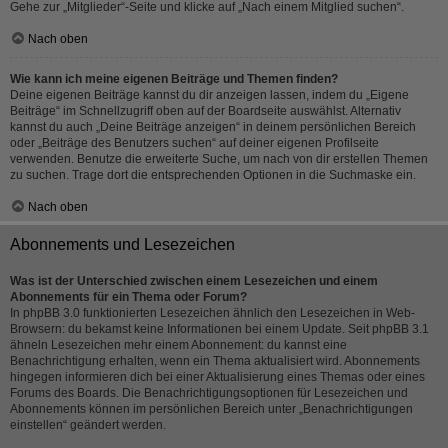
Gehe zur „Mitglieder“-Seite und klicke auf „Nach einem Mitglied suchen“.
Nach oben
Wie kann ich meine eigenen Beiträge und Themen finden?
Deine eigenen Beiträge kannst du dir anzeigen lassen, indem du „Eigene
Beiträge“ im Schnellzugriff oben auf der Boardseite auswählst. Alternativ
kannst du auch „Deine Beiträge anzeigen“ in deinem persönlichen Bereich
oder „Beiträge des Benutzers suchen“ auf deiner eigenen Profilseite
verwenden. Benutze die erweiterte Suche, um nach von dir erstellen Themen
zu suchen. Trage dort die entsprechenden Optionen in die Suchmaske ein.
Nach oben
Abonnements und Lesezeichen
Was ist der Unterschied zwischen einem Lesezeichen und einem
Abonnements für ein Thema oder Forum?
In phpBB 3.0 funktionierten Lesezeichen ähnlich den Lesezeichen in Web-
Browsern: du bekamst keine Informationen bei einem Update. Seit phpBB 3.1
ähneln Lesezeichen mehr einem Abonnement: du kannst eine
Benachrichtigung erhalten, wenn ein Thema aktualisiert wird. Abonnements
hingegen informieren dich bei einer Aktualisierung eines Themas oder eines
Forums des Boards. Die Benachrichtigungsoptionen für Lesezeichen und
Abonnements können im persönlichen Bereich unter „Benachrichtigungen
einstellen“ geändert werden.