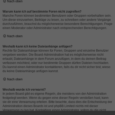
Nach oben
Warum kann ich auf bestimmte Foren nicht zugreifen?
Manche Foren können bestimmten Benutzern oder Gruppen vorbehalten sein.
Um diese einzusehen, Beiträge zu lesen, zu schreiben oder andere Vorgänge
durchzuführen, brauchst du möglicherweise besondere Berechtigungen. Frage
einen Moderator oder Administrator nach entsprechenden Berechtigungen.
Nach oben
Weshalb kann ich keine Dateianhänge anfügen?
Rechte für Dateianhänge können für Foren, Gruppen und einzelne Benutzer
vergeben werden. Die Board-Administration hat es möglicherweise nicht
erlaubt, Dateianhänge in dem Forum anzufügen, in dem du deinen Beitrag
verfassen möchtest, oder nur bestimmte Gruppen dürfen Dateien hochladen.
Du kannst einen Administrator kontaktieren, falls du dir nicht sicher bist, wieso
du keine Dateianhänge anfügen kannst.
Nach oben
Weshalb wurde ich verwarnt?
In jedem Board gibt es eigene Regeln, die meistens von der Administration
festgelegt werden. Wenn du gegen eine dieser Regeln verstoßen hast, kann
sie dir eine Verwarnung erteilen. Bitte beachte, dass dies die Entscheidung der
Administration dieses Boards ist und phpBB Limited nichts mit dieser
Verwarnung zu tun hat. Kontaktiere einen Administrator, sofern du die nicht
sicher bist, wieso du verwarnt wurdest.