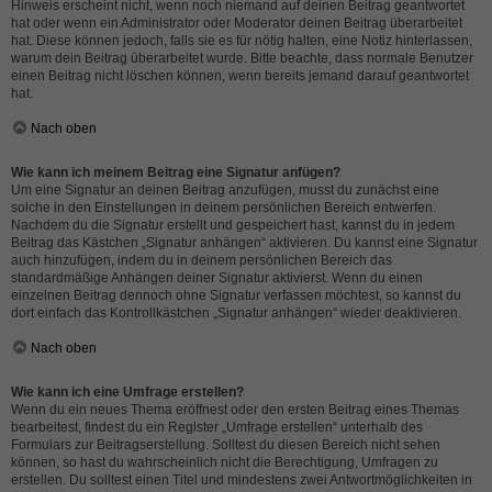
Hinweis erscheint nicht, wenn noch niemand auf deinen Beitrag geantwortet
hat oder wenn ein Administrator oder Moderator deinen Beitrag überarbeitet
hat. Diese können jedoch, falls sie es für nötig halten, eine Notiz hinterlassen,
warum dein Beitrag überarbeitet wurde. Bitte beachte, dass normale Benutzer
einen Beitrag nicht löschen können, wenn bereits jemand darauf geantwortet
hat.
Nach oben
Wie kann ich meinem Beitrag eine Signatur anfügen?
Um eine Signatur an deinen Beitrag anzufügen, musst du zunächst eine
solche in den Einstellungen in deinem persönlichen Bereich entwerfen.
Nachdem du die Signatur erstellt und gespeichert hast, kannst du in jedem
Beitrag das Kästchen „Signatur anhängen“ aktivieren. Du kannst eine Signatur
auch hinzufügen, indem du in deinem persönlichen Bereich das
standardmäßige Anhängen deiner Signatur aktivierst. Wenn du einen
einzelnen Beitrag dennoch ohne Signatur verfassen möchtest, so kannst du
dort einfach das Kontrollkästchen „Signatur anhängen“ wieder deaktivieren.
Nach oben
Wie kann ich eine Umfrage erstellen?
Wenn du ein neues Thema eröffnest oder den ersten Beitrag eines Themas
bearbeitest, findest du ein Register „Umfrage erstellen“ unterhalb des
Formulars zur Beitragserstellung. Solltest du diesen Bereich nicht sehen
können, so hast du wahrscheinlich nicht die Berechtigung, Umfragen zu
erstellen. Du solltest einen Titel und mindestens zwei Antwortmöglichkeiten in