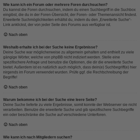
Wie kann ich ein Forum oder mehrere Foren durchsuchen?
Du kannst die Foren durchsuchen, indem du einen Suchbegriff in die Suchbox
eingibst, die du in der Foren-Übersicht, der Foren- oder Themenansicht findest.
Erweiterte Suchmöglichkeiten erhältst du, indem du den „Erweiterte Suche“-
Link anklickst, der von jeder Seite des Forums aus verfügbar ist.
Nach oben
Weshalb erhalte ich bei der Suche keine Ergebnisse?
Deine Suche war möglicherweise zu allgemein gehalten und enthielt zu viele
gängige Wörter, welche von phpBB nicht indiziert werden. Stelle eine
spezifischere Anfrage und benutze die Optionen, die dir die erweiterte Suche
bietet. Außerdem ist es natürlich auch möglich, dass dein(e) Suchbegriff(e) hier
nirgends im Forum verwendet wurden. Prüfe ggf. die Rechtschreibung der
Begriffe!
Nach oben
Warum bekomme ich bei der Suche eine leere Seite?
Deine Suche lieferte zu viele Ergebnisse, somit konnte der Webserver sie nicht
verarbeiten. Benutze die erweiterte Suche und gib spezifischere Suchbegriffe
ein oder beschränke die Suche auf verschiedene Unterforen.
Nach oben
Wie kann ich nach Mitgliedern suchen?