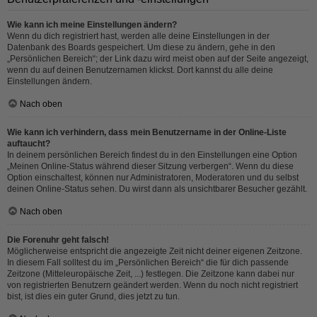
Wie kann ich meine Einstellungen ändern?
Wenn du dich registriert hast, werden alle deine Einstellungen in der
Datenbank des Boards gespeichert. Um diese zu ändern, gehe in den
„Persönlichen Bereich“; der Link dazu wird meist oben auf der Seite angezeigt,
wenn du auf deinen Benutzernamen klickst. Dort kannst du alle deine
Einstellungen ändern.
Nach oben
Wie kann ich verhindern, dass mein Benutzername in der Online-Liste
auftaucht?
In deinem persönlichen Bereich findest du in den Einstellungen eine Option
„Meinen Online-Status während dieser Sitzung verbergen“. Wenn du diese
Option einschaltest, können nur Administratoren, Moderatoren und du selbst
deinen Online-Status sehen. Du wirst dann als unsichtbarer Besucher gezählt.
Nach oben
Die Forenuhr geht falsch!
Möglicherweise entspricht die angezeigte Zeit nicht deiner eigenen Zeitzone.
In diesem Fall solltest du im „Persönlichen Bereich“ die für dich passende
Zeitzone (Mitteleuropäische Zeit, ...) festlegen. Die Zeitzone kann dabei nur
von registrierten Benutzern geändert werden. Wenn du noch nicht registriert
bist, ist dies ein guter Grund, dies jetzt zu tun.