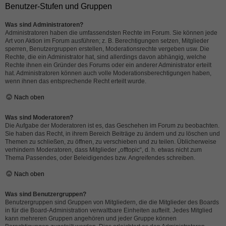
Benutzer-Stufen und Gruppen
Was sind Administratoren?
Administratoren haben die umfassendsten Rechte im Forum. Sie können jede
Art von Aktion im Forum ausführen; z. B. Berechtigungen setzen, Mitglieder
sperren, Benutzergruppen erstellen, Moderationsrechte vergeben usw. Die
Rechte, die ein Administrator hat, sind allerdings davon abhängig, welche
Rechte ihnen ein Gründer des Forums oder ein anderer Administrator erteilt
hat. Administratoren können auch volle Moderationsberechtigungen haben,
wenn ihnen das entsprechende Recht erteilt wurde.
Nach oben
Was sind Moderatoren?
Die Aufgabe der Moderatoren ist es, das Geschehen im Forum zu beobachten.
Sie haben das Recht, in ihrem Bereich Beiträge zu ändern und zu löschen und
Themen zu schließen, zu öffnen, zu verschieben und zu teilen. Üblicherweise
verhindern Moderatoren, dass Mitglieder „offtopic“, d. h. etwas nicht zum
Thema Passendes, oder Beleidigendes bzw. Angreifendes schreiben.
Nach oben
Was sind Benutzergruppen?
Benutzergruppen sind Gruppen von Mitgliedern, die die Mitglieder des Boards
in für die Board-Administration verwaltbare Einheiten aufteilt. Jedes Mitglied
kann mehreren Gruppen angehören und jeder Gruppe können