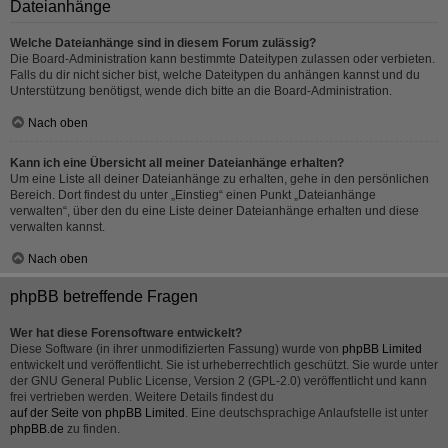
Dateianhänge
Welche Dateianhänge sind in diesem Forum zulässig?
Die Board-Administration kann bestimmte Dateitypen zulassen oder verbieten.
Falls du dir nicht sicher bist, welche Dateitypen du anhängen kannst und du
Unterstützung benötigst, wende dich bitte an die Board-Administration.
Nach oben
Kann ich eine Übersicht all meiner Dateianhänge erhalten?
Um eine Liste all deiner Dateianhänge zu erhalten, gehe in den persönlichen
Bereich. Dort findest du unter „Einstieg“ einen Punkt „Dateianhänge
verwalten“, über den du eine Liste deiner Dateianhänge erhalten und diese
verwalten kannst.
Nach oben
phpBB betreffende Fragen
Wer hat diese Forensoftware entwickelt?
Diese Software (in ihrer unmodifizierten Fassung) wurde von
phpBB Limited
entwickelt und veröffentlicht. Sie ist urheberrechtlich geschützt. Sie wurde unter
der GNU General Public License, Version 2 (GPL-2.0) veröffentlicht und kann
frei vertrieben werden. Weitere Details findest du
auf der Seite von phpBB Limited
. Eine deutschsprachige Anlaufstelle ist unter
phpBB.de
zu finden.