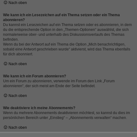
Nach oben
Wie kann ich ein Lesezeichen auf ein Thema setzen oder ein Thema
abonnieren?
Du kannst ein Lesezeichen auf ein Thema setzen oder es abonnieren, in dem
du die entsprechende Option in den „Themen-Optionen“ auswählst, die sich
normalerweise ober- und unterhalb des Diskussionsverlaufs des Themas
befinden.
Wenn du bei der Antwort auf ein Thema die Option „Mich benachrichtigen,
sobald eine Antwort geschrieben wurde“ aktivierst, wird das Thema ebenfalls
für dich abonniert.
Nach oben
Wie kann ich ein Forum abonnieren?
Um ein Forum zu abonnieren, verwende im Forum den Link „Forum
abonnieren“, der sich meist am Ende der Seite befindet.
Nach oben
Wie deaktiviere ich meine Abonnements?
Wenn du mehrere Abonnements deaktivieren möchtest, so kannst du dies im
persönlichen Bereich unter „Einstieg“ – „Abonnements verwalten“ machen.
Nach oben