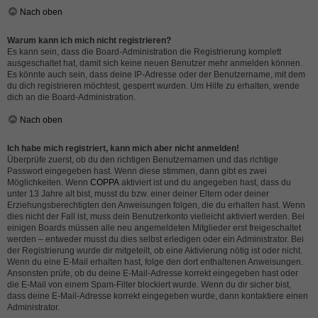
Nach oben
Warum kann ich mich nicht registrieren?
Es kann sein, dass die Board-Administration die Registrierung komplett
ausgeschaltet hat, damit sich keine neuen Benutzer mehr anmelden können.
Es könnte auch sein, dass deine IP-Adresse oder der Benutzername, mit dem
du dich registrieren möchtest, gesperrt wurden. Um Hilfe zu erhalten, wende
dich an die Board-Administration.
Nach oben
Ich habe mich registriert, kann mich aber nicht anmelden!
Überprüfe zuerst, ob du den richtigen Benutzernamen und das richtige
Passwort eingegeben hast. Wenn diese stimmen, dann gibt es zwei
Möglichkeiten. Wenn
COPPA
aktiviert ist und du angegeben hast, dass du
unter 13 Jahre alt bist, musst du bzw. einer deiner Eltern oder deiner
Erziehungsberechtigten den Anweisungen folgen, die du erhalten hast. Wenn
dies nicht der Fall ist, muss dein Benutzerkonto vielleicht aktiviert werden. Bei
einigen Boards müssen alle neu angemeldeten Mitglieder erst freigeschaltet
werden – entweder musst du dies selbst erledigen oder ein Administrator. Bei
der Registrierung wurde dir mitgeteilt, ob eine Aktivierung nötig ist oder nicht.
Wenn du eine E-Mail erhalten hast, folge den dort enthaltenen Anweisungen.
Ansonsten prüfe, ob du deine E-Mail-Adresse korrekt eingegeben hast oder
die E-Mail von einem Spam-Filter blockiert wurde. Wenn du dir sicher bist,
dass deine E-Mail-Adresse korrekt eingegeben wurde, dann kontaktiere einen
Administrator.