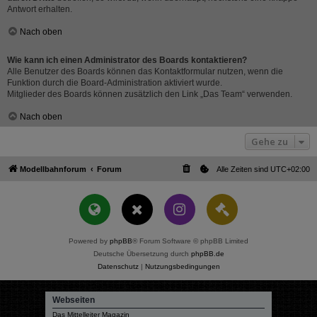
Antwort erhalten.
Nach oben
Wie kann ich einen Administrator des Boards kontaktieren?
Alle Benutzer des Boards können das Kontaktformular nutzen, wenn die
Funktion durch die Board-Administration aktiviert wurde.
Mitglieder des Boards können zusätzlich den Link „Das Team“ verwenden.
Nach oben
Gehe zu
Modellbahnforum
Forum
Alle Zeiten sind
UTC+02:00
Powered by
phpBB
® Forum Software © phpBB Limited
Deutsche Übersetzung durch
phpBB.de
Datenschutz
|
Nutzungsbedingungen
Webseiten
Das Mittelleiter Magazin