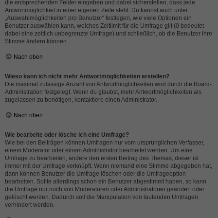
die entsprechenden Felder eingeben und dabei sicherstellen, dass jede
Antwortmöglichkeit in einer eigenen Zeile steht. Du kannst auch unter
„Auswahlmöglichkeiten pro Benutzer“ festlegen, wie viele Optionen ein
Benutzer auswählen kann, welches Zeitlimit für die Umfrage gilt (0 bedeutet
dabei eine zeitlich unbegrenzte Umfrage) und schließlich, ob die Benutzer ihre
Stimme ändern können.
Nach oben
Wieso kann ich nicht mehr Antwortmöglichkeiten erstellen?
Die maximal zulässige Anzahl von Antwortmöglichkeiten wird durch die Board-
Administration festgelegt. Wenn du glaubst, mehr Antwortmöglichkeiten als
zugelassen zu benötigen, kontaktiere einen Administrator.
Nach oben
Wie bearbeite oder lösche ich eine Umfrage?
Wie bei den Beiträgen können Umfragen nur vom ursprünglichen Verfasser,
einem Moderator oder einem Administrator bearbeitet werden. Um eine
Umfrage zu bearbeiten, ändere den ersten Beitrag des Themas; dieser ist
immer mit der Umfrage verknüpft. Wenn niemand eine Stimme abgegeben hat,
dann können Benutzer die Umfrage löschen oder die Umfrageoption
bearbeiten. Sollte allerdings schon ein Benutzer abgestimmt haben, so kann
die Umfrage nur noch von Moderatoren oder Administratoren geändert oder
gelöscht werden. Dadurch soll die Manipulation von laufenden Umfragen
verhindert werden.