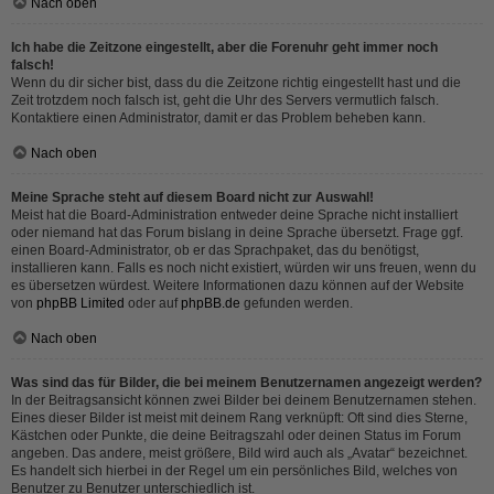
Nach oben
Ich habe die Zeitzone eingestellt, aber die Forenuhr geht immer noch
falsch!
Wenn du dir sicher bist, dass du die Zeitzone richtig eingestellt hast und die
Zeit trotzdem noch falsch ist, geht die Uhr des Servers vermutlich falsch.
Kontaktiere einen Administrator, damit er das Problem beheben kann.
Nach oben
Meine Sprache steht auf diesem Board nicht zur Auswahl!
Meist hat die Board-Administration entweder deine Sprache nicht installiert
oder niemand hat das Forum bislang in deine Sprache übersetzt. Frage ggf.
einen Board-Administrator, ob er das Sprachpaket, das du benötigst,
installieren kann. Falls es noch nicht existiert, würden wir uns freuen, wenn du
es übersetzen würdest. Weitere Informationen dazu können auf der Website
von
phpBB Limited
oder auf
phpBB.de
gefunden werden.
Nach oben
Was sind das für Bilder, die bei meinem Benutzernamen angezeigt werden?
In der Beitragsansicht können zwei Bilder bei deinem Benutzernamen stehen.
Eines dieser Bilder ist meist mit deinem Rang verknüpft: Oft sind dies Sterne,
Kästchen oder Punkte, die deine Beitragszahl oder deinen Status im Forum
angeben. Das andere, meist größere, Bild wird auch als „Avatar“ bezeichnet.
Es handelt sich hierbei in der Regel um ein persönliches Bild, welches von
Benutzer zu Benutzer unterschiedlich ist.