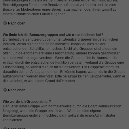
Berechtigungen zugeteilt werden. Dies erleichtert es den Administratoren,
Berechtigungen für mehrere Benutzer auf einmal zu ändern und sie zum
Beispiel zu Moderatoren eines Bereichs zu machen oder ihnen Zugriff zu
einem nichtöffentlichen Forum zu geben.
Nach oben
Wo finde ich die Benutzergruppen und wie trete ich ihnen bei?
Du findest die Benutzergruppen unter „Benutzergruppen“ im persönlichen
Bereich. Wenn du einer beitreten möchtest, kannst du dies mit der
entsprechenden Schaltfläche machen. Nicht alle Gruppen sind allgemein
offen. Einige erfordern erst eine Freischaltung, andere können geschlossen
sein und weitere sogar versteckt. Wenn die Gruppe offen ist, kannst du ihr
einfach durch die entsprechende Funktion beitreten; verlangt die Gruppe eine
Freischaltung, so kannst du dich für sie bewerben. Ein Gruppenleiter muss
daraufhin deinen Antrag annehmen. Er könnte fragen, warum du in die Gruppe
aufgenommen werden möchtest. Bitte belästige keinen Gruppenleiter, wenn er
dich ablehnt, er wird einen Grund dafür haben.
Nach oben
Wie werde ich Gruppenleiter?
Der Leiter einer Gruppe wird normalerweise durch die Board-Administration
festgelegt, wenn die Gruppe erstellt wird. Wenn du eine eigene
Benutzergruppe erstellen möchtest, dann solltest du einen Administrator
kontaktieren.