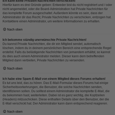
Ich kann keine Privaten Nachrichten verschicken!
Hierfür kann es drei Gründe geben: Entweder bist du nicht registriert und / oder
nicht angemeldet, oder die Board-Administration hat Private Nachrichten für
das komplette Forum ausgeschaltet. Außerdem könnte es sein, dass der
Administrator dir das Recht, Private Nachrichten zu verschicken, entzogen hat.
Kontaktiere einen Administrator, um weitere Informationen zu erhalten.
Nach oben
Ich bekomme ständig unerwünschte Private Nachrichten!
Du kannst Private Nachrichten, die dir ein Mitglied sendet, automatisch
löschen, indem du in deinem persönlichen Bereich eine entsprechende Regel
erstellst. Falls du belästigende Nachrichten von jemandem erhältst, so kannst
du dies auch einem Administrator melden. Dieser kann dem betreffenden
Mitglied dann verbieten, Private Nachrichten zu versenden.
Nach oben
Ich habe eine Spam-E-Mail von einem Mitglied dieses Forums erhalten!
Es tut uns leid, das zu hören. Das E-Mail-Formular dieses Forums hat einige
Sicherheitsvorkehrungen, die Benutzer, die solche Nachrichten senden,
identifizieren sollen. Du solltest einem Administrator die komplette E-Mail, die
du bekommen hast, weiterleiten. Dabei ist es ganz wichtig, die Kopfzeilen
(Headers) mitzuschicken. Diese enthalten Details über den Benutzer, der die
E-Mail verschickt hat. Der Administrator kann dann entsprechend reagieren.
Nach oben