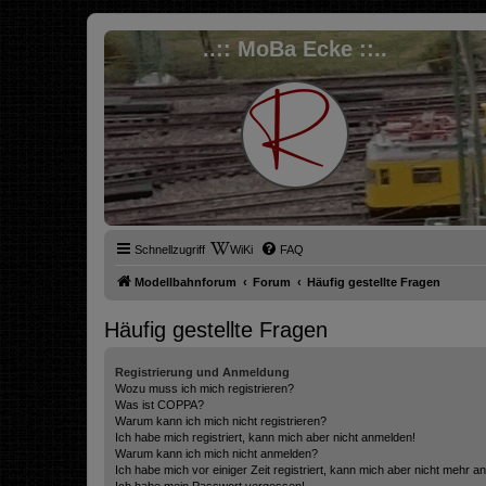
..:: MoBa Ecke ::..
Schnellzugriff
WiKi
FAQ
Modellbahnforum
Forum
Häufig gestellte Fragen
Häufig gestellte Fragen
Registrierung und Anmeldung
Wozu muss ich mich registrieren?
Was ist COPPA?
Warum kann ich mich nicht registrieren?
Ich habe mich registriert, kann mich aber nicht anmelden!
Warum kann ich mich nicht anmelden?
Ich habe mich vor einiger Zeit registriert, kann mich aber nicht mehr 