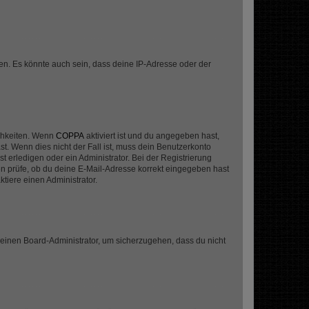
en. Es könnte auch sein, dass deine IP-Adresse oder der
ichkeiten. Wenn
COPPA
aktiviert ist und du angegeben hast,
st. Wenn dies nicht der Fall ist, muss dein Benutzerkonto
t erledigen oder ein Administrator. Bei der Registrierung
ten prüfe, ob du deine E-Mail-Adresse korrekt eingegeben hast
tiere einen Administrator.
n einen Board-Administrator, um sicherzugehen, dass du nicht