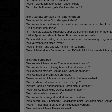
Ich habe mein Passwort vergessen!
Warum werde ich automatisch abgemeldet?
Wozu ist die Funktion „Alle Cookies löschen“?
Benutzerpräferenzen und -einstellungen
Wie kann ich meine Einstellungen ändern?
Wie kann ich verhindern, dass mein Benutzername in der Online-Liste 
Die Forenuhr geht falsch!
Ich habe die Zeitzone eingestellt, aber die Forenuhr geht immer noch f
Meine Sprache steht auf diesem Board nicht zur Auswahl!
Was sind das für Bilder, die bei meinem Benutzernamen angezeigt we
Wie verwende ich einen Avatar?
Was ist mein Rang und wie kann ich ihn ändern?
Wenn ich bei einem Benutzer auf den E-Mail-Link klicke, werde ich au
Beiträge schreiben
Wie erstelle ich ein neues Thema oder eine Antwort?
Wie kann ich einen Beitrag bearbeiten oder löschen?
Wie kann ich meinem Beitrag eine Signatur anfügen?
Wie kann ich eine Umfrage erstellen?
Wieso kann ich nicht mehr Antwortmöglichkeiten erstellen?
Wie bearbeite oder lösche ich eine Umfrage?
Warum kann ich auf bestimmte Foren nicht zugreifen?
Weshalb kann ich keine Dateianhänge anfügen?
Weshalb wurde ich verwarnt?
Wie kann ich Beiträge den Moderatoren melden?
Was bewirkt die „Speichern“-Schaltfläche beim Schreiben eines Beitra
Warum muss mein Beitrag erst freigegeben werden?
Wie markiere ich ein Thema als neu?