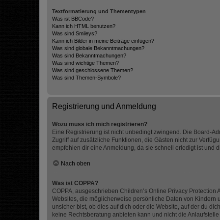
Textformatierung und Thementypen
Was ist BBCode?
Kann ich HTML benutzen?
Was sind Smileys?
Kann ich Bilder in meine Beiträge einfügen?
Was sind globale Bekanntmachungen?
Was sind Bekanntmachungen?
Was sind wichtige Themen?
Was sind geschlossene Themen?
Was sind Themen-Symbole?
Registrierung und Anmeldung
Wozu muss ich mich registrieren?
Eine Registrierung ist nicht unbedingt zwingend. Die Board-Admin
Zugriff auf zusätzliche Funktionen, die Gästen nicht zur Verfüg
empfehlen dir eine Anmeldung, da sie schnell erledigt ist und dir
Nach oben
Was ist COPPA?
COPPA, ausgeschrieben Children’s Online Privacy Protection Ac
Websites, die möglicherweise persönliche Daten von Kindern 
unsicher bist, ob dies auf dich oder die Website, auf der du dic
keine Rechtsberatung anbieten kann und nicht die Anlaufstelle 