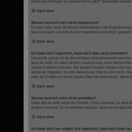
juristische Anfragen zu diesem Forum gibt?“ behandelt werden
Nach oben
Warum kann ich mich nicht registrieren?
Es kann sein, dass die Board-Administration die Registrierun
Benutzername, mit dem du dich registrieren möchtest, gesperrt
Nach oben
Ich habe mich registriert, kann mich aber nicht anmelden!
Überprüfe zuerst, ob du den richtigen Benutzernamen und das
dass du unter 13 Jahre alt bist, musst du bzw. einer deiner El
vielleicht aktiviert werden. Bei einigen Boards müssen alle ne
wurde dir mitgeteilt, ob eine Aktivierung nötig ist oder nicht
oder die E-Mail von einem Spam-Filter blockiert wurde. Wenn du
Nach oben
Warum kann ich mich nicht anmelden?
Dafür gibt es viele mögliche Gründe. Prüfe zunächst, ob dein 
gesperrt wurdest. Es ist ebenfalls möglich, dass ein Konfigurat
Nach oben
Ich habe mich vor einiger Zeit registriert, kann mich aber n