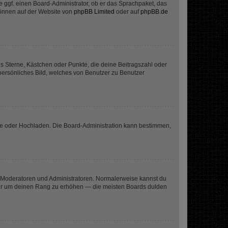
e ggf. einen Board-Administrator, ob er das Sprachpaket, das
 können auf der Website von
phpBB Limited
oder auf
phpBB.de
es Sterne, Kästchen oder Punkte, die deine Beitragszahl oder
 persönliches Bild, welches von Benutzer zu Benutzer
ote oder Hochladen. Die Board-Administration kann bestimmen,
ie Moderatoren und Administratoren. Normalerweise kannst du
, nur um deinen Rang zu erhöhen — die meisten Boards dulden