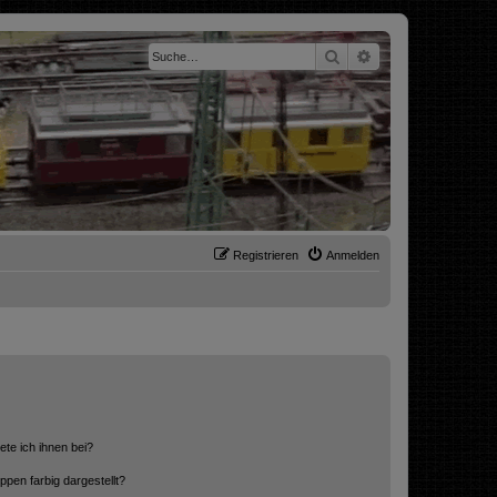
Suche
Erweiterte Suche
Registrieren
Anmelden
ete ich ihnen bei?
en farbig dargestellt?