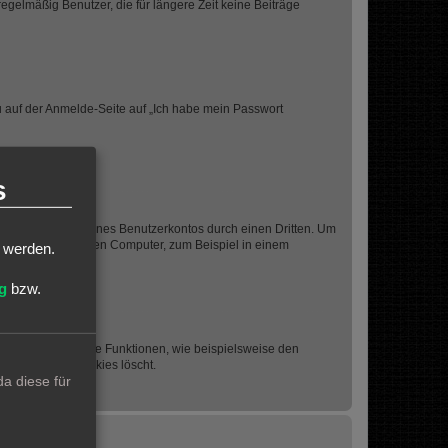
egelmäßig Benutzer, die für längere Zeit keine Beiträge
du auf der Anmelde-Seite auf „Ich habe mein Passwort
s
den Missbrauch deines Benutzerkontos durch einen Dritten. Um
 einem öffentlichen Computer, zum Beispiel in einem
t werden.
g
bzw.
chen Cookies einige Funktionen, wie beispielsweise den
, wenn du die Cookies löscht.
a diese für