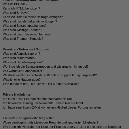
Was ist BBCode?
Kann ich HTML benutzen?
Was sind Smileys?
Kann ich Bilder in meine Beiträge einfügen?
Was sind globale Bekanntmachungen?
Was sind Bekanntmachungen?
Was sind wichtige Themen?
Was sind geschlossene Themen?
Was sind Themen-Symbole?
Benutzer-Stufen und Gruppen
Was sind Administratoren?
Was sind Moderatoren?
Was sind Benutzergruppen?
Wo finde ich die Benutzergruppen und wie trete ich ihnen bei?
Wie werde ich Gruppenleiter?
Weshalb werden verschiedene Benutzergruppen farbig dargestellt?
Was ist eine Hauptgruppe?
Was bedeutet der „Das Team“-Link auf der Startseite?
Private Nachrichten
Ich kann keine Privaten Nachrichten verschicken!
Ich bekomme ständig unerwünschte Private Nachrichten!
Ich habe eine Spam-E-Mail von einem Mitglied dieses Forums erhalten!
Freunde und ignorierte Mitglieder
Wozu benötige ich die Listen der Freunde und ignorierten Mitglieder?
Wie kann ich Mitglieder zur Liste der Freunde oder zur Liste der ignorierten Mitglieder