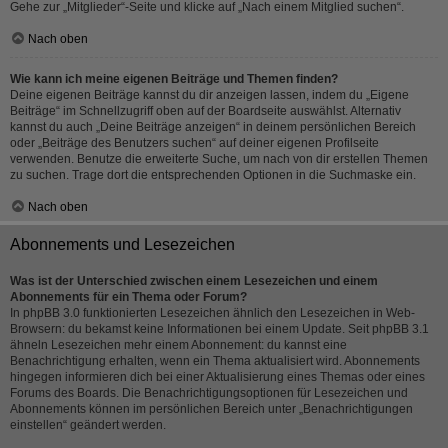
Gehe zur „Mitglieder“-Seite und klicke auf „Nach einem Mitglied suchen“.
Nach oben
Wie kann ich meine eigenen Beiträge und Themen finden?
Deine eigenen Beiträge kannst du dir anzeigen lassen, indem du „Eigene
Beiträge“ im Schnellzugriff oben auf der Boardseite auswählst. Alternativ
kannst du auch „Deine Beiträge anzeigen“ in deinem persönlichen Bereich
oder „Beiträge des Benutzers suchen“ auf deiner eigenen Profilseite
verwenden. Benutze die erweiterte Suche, um nach von dir erstellen Themen
zu suchen. Trage dort die entsprechenden Optionen in die Suchmaske ein.
Nach oben
Abonnements und Lesezeichen
Was ist der Unterschied zwischen einem Lesezeichen und einem
Abonnements für ein Thema oder Forum?
In phpBB 3.0 funktionierten Lesezeichen ähnlich den Lesezeichen in Web-
Browsern: du bekamst keine Informationen bei einem Update. Seit phpBB 3.1
ähneln Lesezeichen mehr einem Abonnement: du kannst eine
Benachrichtigung erhalten, wenn ein Thema aktualisiert wird. Abonnements
hingegen informieren dich bei einer Aktualisierung eines Themas oder eines
Forums des Boards. Die Benachrichtigungsoptionen für Lesezeichen und
Abonnements können im persönlichen Bereich unter „Benachrichtigungen
einstellen“ geändert werden.