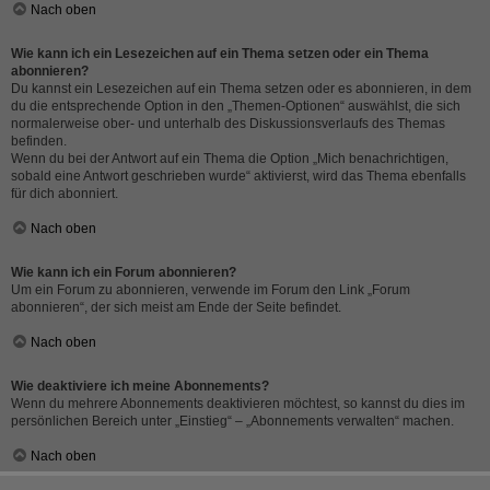
Nach oben
Wie kann ich ein Lesezeichen auf ein Thema setzen oder ein Thema
abonnieren?
Du kannst ein Lesezeichen auf ein Thema setzen oder es abonnieren, in dem
du die entsprechende Option in den „Themen-Optionen“ auswählst, die sich
normalerweise ober- und unterhalb des Diskussionsverlaufs des Themas
befinden.
Wenn du bei der Antwort auf ein Thema die Option „Mich benachrichtigen,
sobald eine Antwort geschrieben wurde“ aktivierst, wird das Thema ebenfalls
für dich abonniert.
Nach oben
Wie kann ich ein Forum abonnieren?
Um ein Forum zu abonnieren, verwende im Forum den Link „Forum
abonnieren“, der sich meist am Ende der Seite befindet.
Nach oben
Wie deaktiviere ich meine Abonnements?
Wenn du mehrere Abonnements deaktivieren möchtest, so kannst du dies im
persönlichen Bereich unter „Einstieg“ – „Abonnements verwalten“ machen.
Nach oben