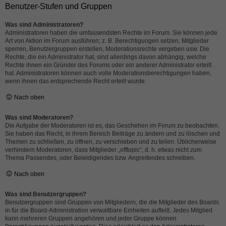
Benutzer-Stufen und Gruppen
Was sind Administratoren?
Administratoren haben die umfassendsten Rechte im Forum. Sie können jede
Art von Aktion im Forum ausführen; z. B. Berechtigungen setzen, Mitglieder
sperren, Benutzergruppen erstellen, Moderationsrechte vergeben usw. Die
Rechte, die ein Administrator hat, sind allerdings davon abhängig, welche
Rechte ihnen ein Gründer des Forums oder ein anderer Administrator erteilt
hat. Administratoren können auch volle Moderationsberechtigungen haben,
wenn ihnen das entsprechende Recht erteilt wurde.
Nach oben
Was sind Moderatoren?
Die Aufgabe der Moderatoren ist es, das Geschehen im Forum zu beobachten.
Sie haben das Recht, in ihrem Bereich Beiträge zu ändern und zu löschen und
Themen zu schließen, zu öffnen, zu verschieben und zu teilen. Üblicherweise
verhindern Moderatoren, dass Mitglieder „offtopic“, d. h. etwas nicht zum
Thema Passendes, oder Beleidigendes bzw. Angreifendes schreiben.
Nach oben
Was sind Benutzergruppen?
Benutzergruppen sind Gruppen von Mitgliedern, die die Mitglieder des Boards
in für die Board-Administration verwaltbare Einheiten aufteilt. Jedes Mitglied
kann mehreren Gruppen angehören und jeder Gruppe können