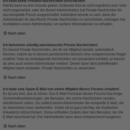
Ich kann keine Privaten Nachrichten verschicken!
Hierfür kann es drei Gründe geben: Entweder bist du nicht registriert und / oder
nicht angemeldet, oder die Board-Administration hat Private Nachrichten für
das komplette Forum ausgeschaltet. Außerdem könnte es sein, dass der
Administrator dir das Recht, Private Nachrichten zu verschicken, entzogen hat.
Kontaktiere einen Administrator, um weitere Informationen zu erhalten.
Nach oben
Ich bekomme ständig unerwünschte Private Nachrichten!
Du kannst Private Nachrichten, die dir ein Mitglied sendet, automatisch
löschen, indem du in deinem persönlichen Bereich eine entsprechende Regel
erstellst. Falls du belästigende Nachrichten von jemandem erhältst, so kannst
du dies auch einem Administrator melden. Dieser kann dem betreffenden
Mitglied dann verbieten, Private Nachrichten zu versenden.
Nach oben
Ich habe eine Spam-E-Mail von einem Mitglied dieses Forums erhalten!
Es tut uns leid, das zu hören. Das E-Mail-Formular dieses Forums hat einige
Sicherheitsvorkehrungen, die Benutzer, die solche Nachrichten senden,
identifizieren sollen. Du solltest einem Administrator die komplette E-Mail, die
du bekommen hast, weiterleiten. Dabei ist es ganz wichtig, die Kopfzeilen
(Headers) mitzuschicken. Diese enthalten Details über den Benutzer, der die
E-Mail verschickt hat. Der Administrator kann dann entsprechend reagieren.
Nach oben