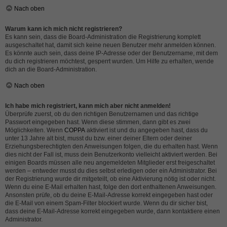
Nach oben
Warum kann ich mich nicht registrieren?
Es kann sein, dass die Board-Administration die Registrierung komplett
ausgeschaltet hat, damit sich keine neuen Benutzer mehr anmelden können.
Es könnte auch sein, dass deine IP-Adresse oder der Benutzername, mit dem
du dich registrieren möchtest, gesperrt wurden. Um Hilfe zu erhalten, wende
dich an die Board-Administration.
Nach oben
Ich habe mich registriert, kann mich aber nicht anmelden!
Überprüfe zuerst, ob du den richtigen Benutzernamen und das richtige
Passwort eingegeben hast. Wenn diese stimmen, dann gibt es zwei
Möglichkeiten. Wenn
COPPA
aktiviert ist und du angegeben hast, dass du
unter 13 Jahre alt bist, musst du bzw. einer deiner Eltern oder deiner
Erziehungsberechtigten den Anweisungen folgen, die du erhalten hast. Wenn
dies nicht der Fall ist, muss dein Benutzerkonto vielleicht aktiviert werden. Bei
einigen Boards müssen alle neu angemeldeten Mitglieder erst freigeschaltet
werden – entweder musst du dies selbst erledigen oder ein Administrator. Bei
der Registrierung wurde dir mitgeteilt, ob eine Aktivierung nötig ist oder nicht.
Wenn du eine E-Mail erhalten hast, folge den dort enthaltenen Anweisungen.
Ansonsten prüfe, ob du deine E-Mail-Adresse korrekt eingegeben hast oder
die E-Mail von einem Spam-Filter blockiert wurde. Wenn du dir sicher bist,
dass deine E-Mail-Adresse korrekt eingegeben wurde, dann kontaktiere einen
Administrator.