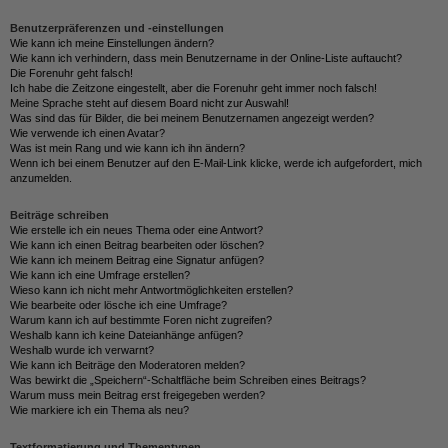
Benutzerpräferenzen und -einstellungen
Wie kann ich meine Einstellungen ändern?
Wie kann ich verhindern, dass mein Benutzername in der Online-Liste auftaucht?
Die Forenuhr geht falsch!
Ich habe die Zeitzone eingestellt, aber die Forenuhr geht immer noch falsch!
Meine Sprache steht auf diesem Board nicht zur Auswahl!
Was sind das für Bilder, die bei meinem Benutzernamen angezeigt werden?
Wie verwende ich einen Avatar?
Was ist mein Rang und wie kann ich ihn ändern?
Wenn ich bei einem Benutzer auf den E-Mail-Link klicke, werde ich aufgefordert, mich
anzumelden.
Beiträge schreiben
Wie erstelle ich ein neues Thema oder eine Antwort?
Wie kann ich einen Beitrag bearbeiten oder löschen?
Wie kann ich meinem Beitrag eine Signatur anfügen?
Wie kann ich eine Umfrage erstellen?
Wieso kann ich nicht mehr Antwortmöglichkeiten erstellen?
Wie bearbeite oder lösche ich eine Umfrage?
Warum kann ich auf bestimmte Foren nicht zugreifen?
Weshalb kann ich keine Dateianhänge anfügen?
Weshalb wurde ich verwarnt?
Wie kann ich Beiträge den Moderatoren melden?
Was bewirkt die „Speichern“-Schaltfläche beim Schreiben eines Beitrags?
Warum muss mein Beitrag erst freigegeben werden?
Wie markiere ich ein Thema als neu?
Textformatierung und Thementypen