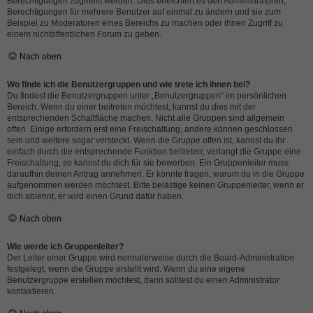
Berechtigungen zugeteilt werden. Dies erleichtert es den Administratoren,
Berechtigungen für mehrere Benutzer auf einmal zu ändern und sie zum
Beispiel zu Moderatoren eines Bereichs zu machen oder ihnen Zugriff zu
einem nichtöffentlichen Forum zu geben.
Nach oben
Wo finde ich die Benutzergruppen und wie trete ich ihnen bei?
Du findest die Benutzergruppen unter „Benutzergruppen“ im persönlichen
Bereich. Wenn du einer beitreten möchtest, kannst du dies mit der
entsprechenden Schaltfläche machen. Nicht alle Gruppen sind allgemein
offen. Einige erfordern erst eine Freischaltung, andere können geschlossen
sein und weitere sogar versteckt. Wenn die Gruppe offen ist, kannst du ihr
einfach durch die entsprechende Funktion beitreten; verlangt die Gruppe eine
Freischaltung, so kannst du dich für sie bewerben. Ein Gruppenleiter muss
daraufhin deinen Antrag annehmen. Er könnte fragen, warum du in die Gruppe
aufgenommen werden möchtest. Bitte belästige keinen Gruppenleiter, wenn er
dich ablehnt, er wird einen Grund dafür haben.
Nach oben
Wie werde ich Gruppenleiter?
Der Leiter einer Gruppe wird normalerweise durch die Board-Administration
festgelegt, wenn die Gruppe erstellt wird. Wenn du eine eigene
Benutzergruppe erstellen möchtest, dann solltest du einen Administrator
kontaktieren.