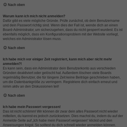
Nach oben
Warum kann ich mich nicht anmelden?
Dafür gibt es viele mögliche Gründe. Prüfe zunächst, ob dein Benutzername
und dein Passwort richtig sind. Wenn dies der Fall ist, wende dich an einen
Board-Administrator, um sicherzugehen, dass du nicht gesperrt wurdest. Es ist
ebenfalls möglich, dass ein Konfigurationsproblem mit der Website vorliegt,
welches ein Administrator lösen muss.
Nach oben
Ich habe mich vor einiger Zeit registriert, kann mich aber nicht mehr
anmelden?!
Es kann sein, dass ein Administrator dein Benutzerkonto aus verschieden
Gründen deaktiviert oder gelöscht hat. Außerdem löschen viele Boards
regelmäßig Benutzer, die für längere Zeit keine Beiträge geschrieben haben,
um die Datenbankgröße zu verringern. Registriere dich einfach erneut und
nimm aktiv an den Diskussionen teil!
Nach oben
Ich habe mein Passwort vergessen!
Das ist nicht schlimm! Wir können dir zwar dein altes Passwort nicht wieder
mitteilen, du kannst es jedoch zurücksetzen. Dies machst du, indem du auf der
Anmelde-Seite auf „Ich habe mein Passwort vergessen“ klickst und den
Anweisungen folgst. So solltest du dich schnell wieder anmelden können.