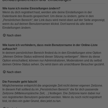
Wie kann ich meine Einstellungen ändern?
Wenn du dich registriert hast, werden alle deine Einstellungen in der
Datenbank des Boards gespeichert. Um diese zu ändern, gehe in den
„Persönlichen Bereich“; der Link dazu wird meist oben auf der Seite angezeigt,
wenn du auf deinen Benutzernamen klickst. Dort kannst du alle deine
Einstellungen ändern.
Nach oben
Wie kann ich verhindern, dass mein Benutzername in der Online-Liste
auftaucht?
In deinem persönlichen Bereich findest du in den Einstellungen eine Option
„Meinen Online-Status während dieser Sitzung verbergen“. Wenn du diese
Option einschaltest, können nur Administratoren, Moderatoren und du selbst
deinen Online-Status sehen. Du wirst dann als unsichtbarer Besucher gezählt.
Nach oben
Die Forenuhr geht falsch!
Möglicherweise entspricht die angezeigte Zeit nicht deiner eigenen Zeitzone.
In diesem Fall solltest du im „Persönlichen Bereich“ die für dich passende
Zeitzone (Mitteleuropäische Zeit, ...) festlegen. Die Zeitzone kann dabei nur
von registrierten Benutzern geändert werden. Wenn du noch nicht registriert
bist, ist dies ein guter Grund, dies jetzt zu tun.