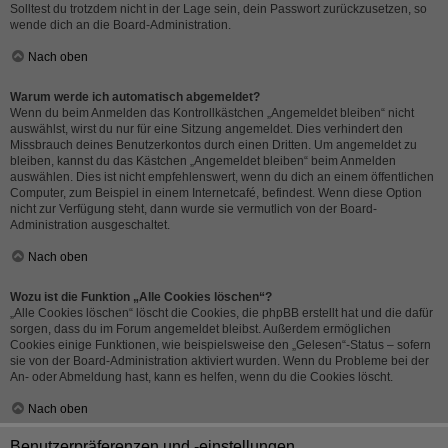
Solltest du trotzdem nicht in der Lage sein, dein Passwort zurückzusetzen, so
wende dich an die Board-Administration.
Nach oben
Warum werde ich automatisch abgemeldet?
Wenn du beim Anmelden das Kontrollkästchen „Angemeldet bleiben“ nicht
auswählst, wirst du nur für eine Sitzung angemeldet. Dies verhindert den
Missbrauch deines Benutzerkontos durch einen Dritten. Um angemeldet zu
bleiben, kannst du das Kästchen „Angemeldet bleiben“ beim Anmelden
auswählen. Dies ist nicht empfehlenswert, wenn du dich an einem öffentlichen
Computer, zum Beispiel in einem Internetcafé, befindest. Wenn diese Option
nicht zur Verfügung steht, dann wurde sie vermutlich von der Board-
Administration ausgeschaltet.
Nach oben
Wozu ist die Funktion „Alle Cookies löschen“?
„Alle Cookies löschen“ löscht die Cookies, die phpBB erstellt hat und die dafür
sorgen, dass du im Forum angemeldet bleibst. Außerdem ermöglichen
Cookies einige Funktionen, wie beispielsweise den „Gelesen“-Status – sofern
sie von der Board-Administration aktiviert wurden. Wenn du Probleme bei der
An- oder Abmeldung hast, kann es helfen, wenn du die Cookies löscht.
Nach oben
Benutzerpräferenzen und -einstellungen