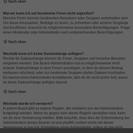
Nach oben
Warum kann ich auf bestimmte Foren nicht zugreifen?
Manche Foren können bestimmten Benutzern oder Gruppen vorbehalten sein.
Um diese einzusehen, Beiträge zu lesen, zu schreiben oder andere Vorgänge
durchzuführen, brauchst du möglicherweise besondere Berechtigungen. Frage
einen Moderator oder Administrator nach entsprechenden Berechtigungen.
Nach oben
Weshalb kann ich keine Dateianhänge anfügen?
Rechte für Dateianhänge können für Foren, Gruppen und einzelne Benutzer
vergeben werden. Die Board-Administration hat es möglicherweise nicht
erlaubt, Dateianhänge in dem Forum anzufügen, in dem du deinen Beitrag
verfassen möchtest, oder nur bestimmte Gruppen dürfen Dateien hochladen.
Du kannst einen Administrator kontaktieren, falls du dir nicht sicher bist, wieso
du keine Dateianhänge anfügen kannst.
Nach oben
Weshalb wurde ich verwarnt?
In jedem Board gibt es eigene Regeln, die meistens von der Administration
festgelegt werden. Wenn du gegen eine dieser Regeln verstoßen hast, kann
sie dir eine Verwarnung erteilen. Bitte beachte, dass dies die Entscheidung der
Administration dieses Boards ist und phpBB Limited nichts mit dieser
Verwarnung zu tun hat. Kontaktiere einen Administrator, sofern du die nicht
sicher bist, wieso du verwarnt wurdest.