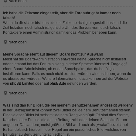
Nach oben
Ich habe die Zeitzone eingestellt, aber die Forenuhr geht immer noch
falsch!
Wenn du dir sicher bist, dass du die Zeitzone richtig eingestellt hast und die
Zeit trotzdem noch falsch ist, geht die Uhr des Servers vermutlich falsch.
Kontaktiere einen Administrator, damit er das Problem beheben kann.
Nach oben
Meine Sprache steht auf diesem Board nicht zur Auswahl!
Meist hat die Board-Administration entweder deine Sprache nicht installiert
oder niemand hat das Forum bislang in deine Sprache übersetzt. Frage ggf.
einen Board-Administrator, ob er das Sprachpaket, das du benötigst,
installieren kann. Falls es noch nicht existiert, würden wir uns freuen, wenn du
es übersetzen würdest. Weitere Informationen dazu können auf der Website
von
phpBB Limited
oder auf
phpBB.de
gefunden werden.
Nach oben
Was sind das für Bilder, die bei meinem Benutzernamen angezeigt werden?
In der Beitragsansicht können zwei Bilder bei deinem Benutzernamen stehen.
Eines dieser Bilder ist meist mit deinem Rang verknüpft: Oft sind dies Sterne,
Kästchen oder Punkte, die deine Beitragszahl oder deinen Status im Forum
angeben. Das andere, meist größere, Bild wird auch als „Avatar“ bezeichnet.
Es handelt sich hierbei in der Regel um ein persönliches Bild, welches von
Benutzer zu Benutzer unterschiedlich ist.