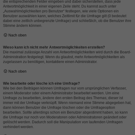
die entsprechenden Felder eingeben und dabei sicherstellen, dass jede
Antwortmöglichkeit in einer eigenen Zeile steht. Du kannst auch unter
„Auswahlmöglichkeiten pro Benutzer“ festlegen, wie viele Optionen ein
Benutzer auswählen kann, welches Zeitlimit für die Umfrage gilt (0 bedeutet
dabei eine zeitlich unbegrenzte Umfrage) und schließlich, ob die Benutzer ihre
Stimme ändern können.
Nach oben
Wieso kann ich nicht mehr Antwortmöglichkeiten erstellen?
Die maximal zulässige Anzahl von Antwortmöglichkeiten wird durch die Board-
Administration festgelegt. Wenn du glaubst, mehr Antwortmöglichkeiten als
zugelassen zu benötigen, kontaktiere einen Administrator.
Nach oben
Wie bearbeite oder lösche ich eine Umfrage?
Wie bei den Beiträgen können Umfragen nur vom ursprünglichen Verfasser,
einem Moderator oder einem Administrator bearbeitet werden. Um eine
Umfrage zu bearbeiten, ändere den ersten Beitrag des Themas; dieser ist
immer mit der Umfrage verknüpft. Wenn niemand eine Stimme abgegeben hat,
dann können Benutzer die Umfrage löschen oder die Umfrageoption
bearbeiten. Sollte allerdings schon ein Benutzer abgestimmt haben, so kann
die Umfrage nur noch von Moderatoren oder Administratoren geändert oder
gelöscht werden. Dadurch soll die Manipulation von laufenden Umfragen
verhindert werden.