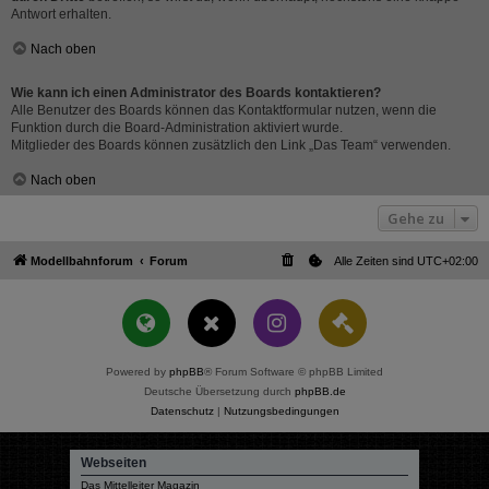
Antwort erhalten.
Nach oben
Wie kann ich einen Administrator des Boards kontaktieren?
Alle Benutzer des Boards können das Kontaktformular nutzen, wenn die
Funktion durch die Board-Administration aktiviert wurde.
Mitglieder des Boards können zusätzlich den Link „Das Team“ verwenden.
Nach oben
Gehe zu
Modellbahnforum
Forum
Alle Zeiten sind
UTC+02:00
Powered by
phpBB
® Forum Software © phpBB Limited
Deutsche Übersetzung durch
phpBB.de
Datenschutz
|
Nutzungsbedingungen
Webseiten
Das Mittelleiter Magazin