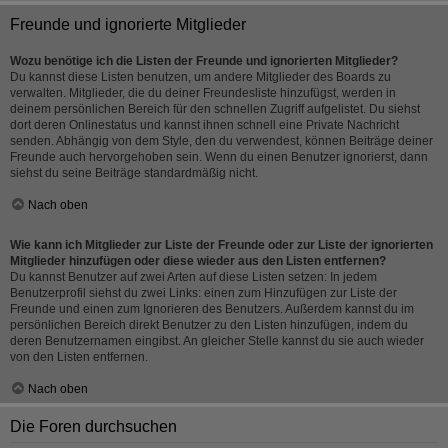
Freunde und ignorierte Mitglieder
Wozu benötige ich die Listen der Freunde und ignorierten Mitglieder?
Du kannst diese Listen benutzen, um andere Mitglieder des Boards zu
verwalten. Mitglieder, die du deiner Freundesliste hinzufügst, werden in
deinem persönlichen Bereich für den schnellen Zugriff aufgelistet. Du siehst
dort deren Onlinestatus und kannst ihnen schnell eine Private Nachricht
senden. Abhängig von dem Style, den du verwendest, können Beiträge deiner
Freunde auch hervorgehoben sein. Wenn du einen Benutzer ignorierst, dann
siehst du seine Beiträge standardmäßig nicht.
Nach oben
Wie kann ich Mitglieder zur Liste der Freunde oder zur Liste der ignorierten
Mitglieder hinzufügen oder diese wieder aus den Listen entfernen?
Du kannst Benutzer auf zwei Arten auf diese Listen setzen: In jedem
Benutzerprofil siehst du zwei Links: einen zum Hinzufügen zur Liste der
Freunde und einen zum Ignorieren des Benutzers. Außerdem kannst du im
persönlichen Bereich direkt Benutzer zu den Listen hinzufügen, indem du
deren Benutzernamen eingibst. An gleicher Stelle kannst du sie auch wieder
von den Listen entfernen.
Nach oben
Die Foren durchsuchen