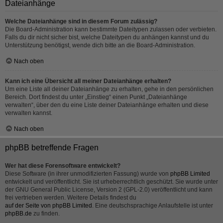
Dateianhänge
Welche Dateianhänge sind in diesem Forum zulässig?
Die Board-Administration kann bestimmte Dateitypen zulassen oder verbieten.
Falls du dir nicht sicher bist, welche Dateitypen du anhängen kannst und du
Unterstützung benötigst, wende dich bitte an die Board-Administration.
Nach oben
Kann ich eine Übersicht all meiner Dateianhänge erhalten?
Um eine Liste all deiner Dateianhänge zu erhalten, gehe in den persönlichen
Bereich. Dort findest du unter „Einstieg“ einen Punkt „Dateianhänge
verwalten“, über den du eine Liste deiner Dateianhänge erhalten und diese
verwalten kannst.
Nach oben
phpBB betreffende Fragen
Wer hat diese Forensoftware entwickelt?
Diese Software (in ihrer unmodifizierten Fassung) wurde von
phpBB Limited
entwickelt und veröffentlicht. Sie ist urheberrechtlich geschützt. Sie wurde unter
der GNU General Public License, Version 2 (GPL-2.0) veröffentlicht und kann
frei vertrieben werden. Weitere Details findest du
auf der Seite von phpBB Limited
. Eine deutschsprachige Anlaufstelle ist unter
phpBB.de
zu finden.