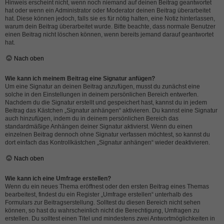
Hinweis erscheint nicht, wenn noch niemand auf deinen Beitrag geantwortet
hat oder wenn ein Administrator oder Moderator deinen Beitrag überarbeitet
hat. Diese können jedoch, falls sie es für nötig halten, eine Notiz hinterlassen,
warum dein Beitrag überarbeitet wurde. Bitte beachte, dass normale Benutzer
einen Beitrag nicht löschen können, wenn bereits jemand darauf geantwortet
hat.
Nach oben
Wie kann ich meinem Beitrag eine Signatur anfügen?
Um eine Signatur an deinen Beitrag anzufügen, musst du zunächst eine
solche in den Einstellungen in deinem persönlichen Bereich entwerfen.
Nachdem du die Signatur erstellt und gespeichert hast, kannst du in jedem
Beitrag das Kästchen „Signatur anhängen“ aktivieren. Du kannst eine Signatur
auch hinzufügen, indem du in deinem persönlichen Bereich das
standardmäßige Anhängen deiner Signatur aktivierst. Wenn du einen
einzelnen Beitrag dennoch ohne Signatur verfassen möchtest, so kannst du
dort einfach das Kontrollkästchen „Signatur anhängen“ wieder deaktivieren.
Nach oben
Wie kann ich eine Umfrage erstellen?
Wenn du ein neues Thema eröffnest oder den ersten Beitrag eines Themas
bearbeitest, findest du ein Register „Umfrage erstellen“ unterhalb des
Formulars zur Beitragserstellung. Solltest du diesen Bereich nicht sehen
können, so hast du wahrscheinlich nicht die Berechtigung, Umfragen zu
erstellen. Du solltest einen Titel und mindestens zwei Antwortmöglichkeiten in