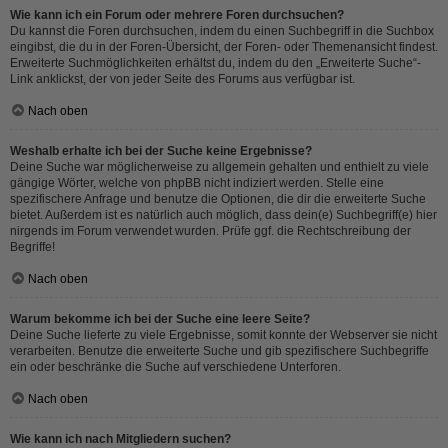
Wie kann ich ein Forum oder mehrere Foren durchsuchen?
Du kannst die Foren durchsuchen, indem du einen Suchbegriff in die Suchbox
eingibst, die du in der Foren-Übersicht, der Foren- oder Themenansicht findest.
Erweiterte Suchmöglichkeiten erhältst du, indem du den „Erweiterte Suche“-
Link anklickst, der von jeder Seite des Forums aus verfügbar ist.
Nach oben
Weshalb erhalte ich bei der Suche keine Ergebnisse?
Deine Suche war möglicherweise zu allgemein gehalten und enthielt zu viele
gängige Wörter, welche von phpBB nicht indiziert werden. Stelle eine
spezifischere Anfrage und benutze die Optionen, die dir die erweiterte Suche
bietet. Außerdem ist es natürlich auch möglich, dass dein(e) Suchbegriff(e) hier
nirgends im Forum verwendet wurden. Prüfe ggf. die Rechtschreibung der
Begriffe!
Nach oben
Warum bekomme ich bei der Suche eine leere Seite?
Deine Suche lieferte zu viele Ergebnisse, somit konnte der Webserver sie nicht
verarbeiten. Benutze die erweiterte Suche und gib spezifischere Suchbegriffe
ein oder beschränke die Suche auf verschiedene Unterforen.
Nach oben
Wie kann ich nach Mitgliedern suchen?