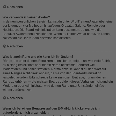
Nach oben
Wie verwende ich einen Avatar?
In deinem persönlichen Bereich kannst du unter „Profil“ einen Avatar über eine
der folgenden vier Methoden hinzufügen: Gravatar, Galerie, Remote oder
Hochladen. Die Board-Administration kann bestimmen, ob und wie die
Benutzer Avatare benutzen können. Wenn du keinen Avatar benutzen kannst,
solltest du die Board-Administration kontaktieren.
Nach oben
Was ist mein Rang und wie kann ich ihn ändern?
Ränge, die unter deinem Benutzernamen stehen, zeigen an, wie viele Beiträge
du bislang erstellt hast oder identifizieren bestimmte Benutzer wie
Moderatoren und Administratoren. Normalerweise kannst du den Wortlaut
eines Ranges nicht direkt ändern, da sie von der Board-Administration
festgelegt wurden. Bitte schreibe keine sinnlosen Beiträge, nur um deinen
Rang zu erhöhen — die meisten Boards dulden dieses Verhalten nicht und ein
Moderator oder Administrator wird deinen Rang unter Umständen einfach
wieder zurücksetzen.
Nach oben
Wenn ich bei einem Benutzer auf den E-Mail-Link klicke, werde ich
aufgefordert, mich anzumelden.