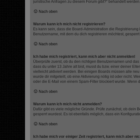
juristische Anfragen zu diesem Forum gibt?“ behandelt werden
Nach oben
Warum kann ich mich nicht registrieren?
Es kann sein, dass die Board-Administration die Registrierun
Benutzername, mit dem du dich registrieren möchtest, gesperrt
Nach oben
Ich habe mich registriert, kann mich aber nicht anmelden!
Überprüfe zuerst, ob du den richtigen Benutzernamen und das
dass du unter 13 Jahre alt bist, musst du bzw. einer deiner El
vielleicht aktiviert werden. Bei einigen Boards müssen alle ne
wurde dir mitgeteilt, ob eine Aktivierung nötig ist oder nicht
oder die E-Mail von einem Spam-Filter blockiert wurde. Wenn du
Nach oben
Warum kann ich mich nicht anmelden?
Dafür gibt es viele mögliche Gründe. Prüfe zunächst, ob dein 
gesperrt wurdest. Es ist ebenfalls möglich, dass ein Konfigurat
Nach oben
Ich habe mich vor einiger Zeit registriert, kann mich aber n