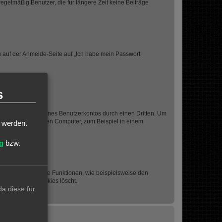
egelmäßig Benutzer, die für längere Zeit keine Beiträge
du auf der Anmelde-Seite auf „Ich habe mein Passwort
s
den Missbrauch deines Benutzerkontos durch einen Dritten. Um
 einem öffentlichen Computer, zum Beispiel in einem
t werden.
g
bzw.
chen Cookies einige Funktionen, wie beispielsweise den
, wenn du die Cookies löscht.
a diese für