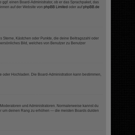
e ggf. einen Board-Administrator, ob er das Sprachpaket, das
 können auf der Website von
phpBB Limited
oder auf
phpBB.de
es Sterne, Kästchen oder Punkte, die deine Beitragszahl oder
 persönliches Bild, welches von Benutzer zu Benutzer
ote oder Hochladen. Die Board-Administration kann bestimmen,
ie Moderatoren und Administratoren. Normalerweise kannst du
, nur um deinen Rang zu erhöhen — die meisten Boards dulden