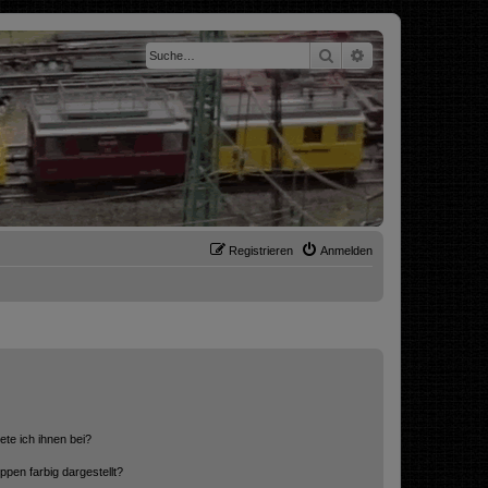
Suche
Erweiterte Suche
Registrieren
Anmelden
ete ich ihnen bei?
en farbig dargestellt?