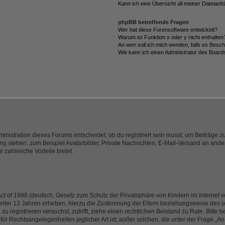
Kann ich eine Übersicht all meiner Dateian
phpBB betreffende Fragen
Wer hat diese Forensoftware entwickelt?
Warum ist Funktion x oder y nicht enthalten
An wen soll ich mich wenden, falls es Besc
Wie kann ich einen Administrator des Board
istration dieses Forums entscheidet, ob du registriert sein musst, um Beiträge zu s
ung stehen: zum Beispiel Avatarbilder, Private Nachrichten, E-Mail-Versand an ander
 zahlreiche Vorteile bietet.
t of 1998 (deutsch: Gesetz zum Schutz der Privatsphäre von Kindern im Internet vo
unter 13 Jahren erheben, hierzu die Zustimmung der Eltern beziehungsweise des o
h zu registrieren versuchst, zutrifft, ziehe einen rechtlichen Beistand zu Rate. Bit
für Rechtsangelegenheiten jeglicher Art ist; außer solchen, die unter der Frage „