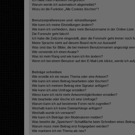
Ich habe mein Passwort vergessen!
Warum werde ich automatisch abgemeldet?
Wozu ist die Funktion „Alle Cookies löschen“?
Benutzerpräferenzen und -einstellungen
Wie kann ich meine Einstellungen ändern?
Wie kann ich verhindern, dass mein Benutzername in der Online-Liste 
Die Forenuhr geht falsch!
Ich habe die Zeitzone eingestellt, aber die Forenuhr geht immer noch f
Meine Sprache steht auf diesem Board nicht zur Auswahl!
Was sind das für Bilder, die bei meinem Benutzernamen angezeigt we
Wie verwende ich einen Avatar?
Was ist mein Rang und wie kann ich ihn ändern?
Wenn ich bei einem Benutzer auf den E-Mail-Link klicke, werde ich au
Beiträge schreiben
Wie erstelle ich ein neues Thema oder eine Antwort?
Wie kann ich einen Beitrag bearbeiten oder löschen?
Wie kann ich meinem Beitrag eine Signatur anfügen?
Wie kann ich eine Umfrage erstellen?
Wieso kann ich nicht mehr Antwortmöglichkeiten erstellen?
Wie bearbeite oder lösche ich eine Umfrage?
Warum kann ich auf bestimmte Foren nicht zugreifen?
Weshalb kann ich keine Dateianhänge anfügen?
Weshalb wurde ich verwarnt?
Wie kann ich Beiträge den Moderatoren melden?
Was bewirkt die „Speichern“-Schaltfläche beim Schreiben eines Beitra
Warum muss mein Beitrag erst freigegeben werden?
Wie markiere ich ein Thema als neu?