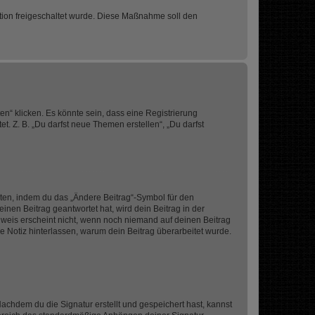
ration freigeschaltet wurde. Diese Maßnahme soll den
n“ klicken. Es könnte sein, dass eine Registrierung
t. Z. B. „Du darfst neue Themen erstellen“, „Du darfst
iten, indem du das „Ändere Beitrag“-Symbol für den
inen Beitrag geantwortet hat, wird dein Beitrag in der
nweis erscheint nicht, wenn noch niemand auf deinen Beitrag
ne Notiz hinterlassen, warum dein Beitrag überarbeitet wurde.
chdem du die Signatur erstellt und gespeichert hast, kannst