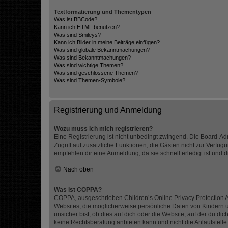
Textformatierung und Thementypen
Was ist BBCode?
Kann ich HTML benutzen?
Was sind Smileys?
Kann ich Bilder in meine Beiträge einfügen?
Was sind globale Bekanntmachungen?
Was sind Bekanntmachungen?
Was sind wichtige Themen?
Was sind geschlossene Themen?
Was sind Themen-Symbole?
Registrierung und Anmeldung
Wozu muss ich mich registrieren?
Eine Registrierung ist nicht unbedingt zwingend. Die Board-Admin
Zugriff auf zusätzliche Funktionen, die Gästen nicht zur Verfüg
empfehlen dir eine Anmeldung, da sie schnell erledigt ist und dir
Nach oben
Was ist COPPA?
COPPA, ausgeschrieben Children’s Online Privacy Protection Ac
Websites, die möglicherweise persönliche Daten von Kindern 
unsicher bist, ob dies auf dich oder die Website, auf der du dic
keine Rechtsberatung anbieten kann und nicht die Anlaufstelle 