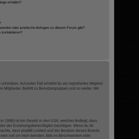
hänge erhalten?
?
hwerden oder juristische Anfragen zu diesem Forum gibt?
s kontaktieren?
chreiben. Auf jeden Fall erhältst du als registriertes Mitglied
e Mitglieder, Beitritt zu Benutzergruppen und so weiter. Wir
n 1998) ist ein Gesetz in den USA, welches festlegt, dass
der der Erziehungsberechtigten benötigen. Wenn du dir
te beachte, dass phpBB Limited und der Besitzer dieses Boards
An wen soll ich mich wenden, falls es Beschwerden oder