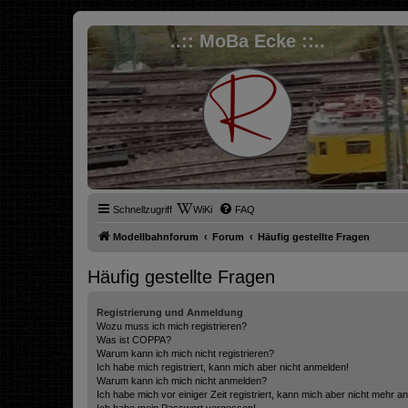
..:: MoBa Ecke ::..
Schnellzugriff
WiKi
FAQ
Modellbahnforum
Forum
Häufig gestellte Fragen
Häufig gestellte Fragen
Registrierung und Anmeldung
Wozu muss ich mich registrieren?
Was ist COPPA?
Warum kann ich mich nicht registrieren?
Ich habe mich registriert, kann mich aber nicht anmelden!
Warum kann ich mich nicht anmelden?
Ich habe mich vor einiger Zeit registriert, kann mich aber nicht mehr 