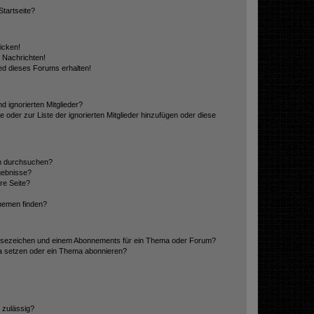
tartseite?
icken!
 Nachrichten!
ed dieses Forums erhalten!
d ignorierten Mitglieder?
e oder zur Liste der ignorierten Mitglieder hinzufügen oder diese
en durchsuchen?
gebnisse?
re Seite?
hemen finden?
esezeichen und einem Abonnements für ein Thema oder Forum?
a setzen oder ein Thema abonnieren?
 zulässig?