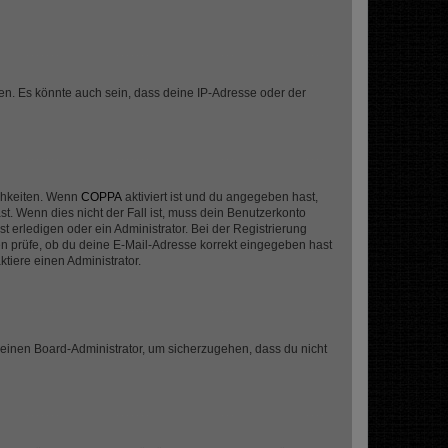
en. Es könnte auch sein, dass deine IP-Adresse oder der
ichkeiten. Wenn
COPPA
aktiviert ist und du angegeben hast,
st. Wenn dies nicht der Fall ist, muss dein Benutzerkonto
t erledigen oder ein Administrator. Bei der Registrierung
ten prüfe, ob du deine E-Mail-Adresse korrekt eingegeben hast
tiere einen Administrator.
n einen Board-Administrator, um sicherzugehen, dass du nicht