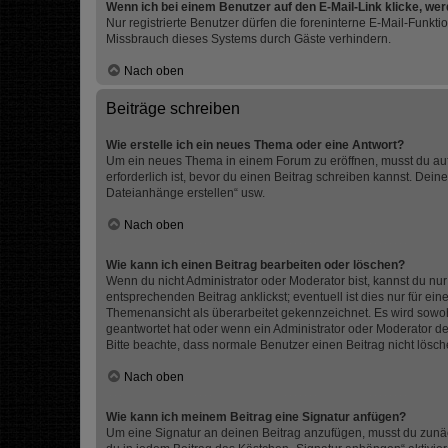
Wenn ich bei einem Benutzer auf den E-Mail-Link klicke, we
Nur registrierte Benutzer dürfen die foreninterne E-Mail-Funkt
Missbrauch dieses Systems durch Gäste verhindern.
Nach oben
Beiträge schreiben
Wie erstelle ich ein neues Thema oder eine Antwort?
Um ein neues Thema in einem Forum zu eröffnen, musst du auf 
erforderlich ist, bevor du einen Beitrag schreiben kannst. Dein
Dateianhänge erstellen“ usw.
Nach oben
Wie kann ich einen Beitrag bearbeiten oder löschen?
Wenn du nicht Administrator oder Moderator bist, kannst du nu
entsprechenden Beitrag anklickst; eventuell ist dies nur für e
Themenansicht als überarbeitet gekennzeichnet. Es wird sowohl
geantwortet hat oder wenn ein Administrator oder Moderator dein
Bitte beachte, dass normale Benutzer einen Beitrag nicht lösc
Nach oben
Wie kann ich meinem Beitrag eine Signatur anfügen?
Um eine Signatur an deinen Beitrag anzufügen, musst du zunäch