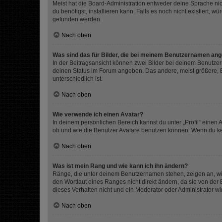
Meist hat die Board-Administration entweder deine Sprache nich
du benötigst, installieren kann. Falls es noch nicht existiert
gefunden werden.
Nach oben
Was sind das für Bilder, die bei meinem Benutzernamen an
In der Beitragsansicht können zwei Bilder bei deinem Benutzern
deinen Status im Forum angeben. Das andere, meist größere, Bi
unterschiedlich ist.
Nach oben
Wie verwende ich einen Avatar?
In deinem persönlichen Bereich kannst du unter „Profil“ einen
ob und wie die Benutzer Avatare benutzen können. Wenn du kein
Nach oben
Was ist mein Rang und wie kann ich ihn ändern?
Ränge, die unter deinem Benutzernamen stehen, zeigen an, wie 
den Wortlaut eines Ranges nicht direkt ändern, da sie von der
dieses Verhalten nicht und ein Moderator oder Administrator 
Nach oben