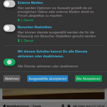
Externe Medien
Hier werden Optionen zur Auswahl gestellt die es
ermöglichen Videos oder externe Medien direkt im
Forum abspielbar zu machen.
1
Dienst
Besucher-Statistiken
Hier können dienste ausgewählt werden die für die
Erfassung von Besucher-Statistiken genutzt werden.
1
Dienst
Mit diesem Schalter kannst Du alle Dienste
aktivieren oder deaktivieren.
Alle Dienste aktivieren oder deaktivieren
Ablehnen
Ausgewählte akzeptieren
Alle Akzeptieren
Modellbahnforum
Forum
Alle Zeiten sind
UTC+02:00