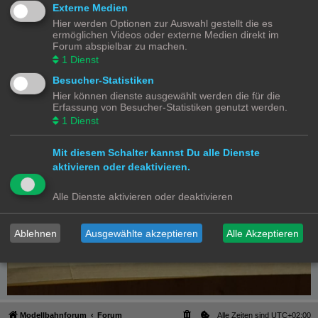
Externe Medien
Hier werden Optionen zur Auswahl gestellt die es
ermöglichen Videos oder externe Medien direkt im
Forum abspielbar zu machen.
1
Dienst
Besucher-Statistiken
Hier können dienste ausgewählt werden die für die
Erfassung von Besucher-Statistiken genutzt werden.
1
Dienst
Mit diesem Schalter kannst Du alle Dienste
aktivieren oder deaktivieren.
Alle Dienste aktivieren oder deaktivieren
Ablehnen
Ausgewählte akzeptieren
Alle Akzeptieren
Modellbahnforum
Forum
Alle Zeiten sind
UTC+02:00