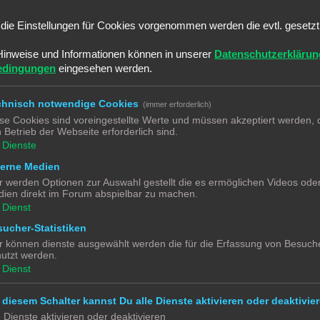
Bei dem Umrechnungsfaktor H0 also 1:87 ergeben sich grob folgende Masse
die Einstellungen für Cookies vorgenommen werden die evtl. gesetz
 2,88cm hoch.
 3,8 cm.
Hinweise und Informationen können in unserer
Datenschutzerklärun
rgibt sich eine Höhe von ca 5,2 cm.
edingungen
eingesehen werden.
 besten ist aber immer einen H0 Bewohner zum probieren dabei zu hab
chnisch notwendige Cookies
(immer erforderlich)
se Cookies sind voreingestellte Werte und müssen akzeptiert werden, d
 Betrieb der Webseite erforderlich sind.
Dienste
terne Medien
r werden Optionen zur Auswahl gestellt die es ermöglichen Videos ode
ien direkt im Forum abspielbar zu machen.
Dienst
ucher-Statistiken
r können dienste ausgewählt werden die für die Erfassung von Besuche
utzt werden.
Dienst
 diesem Schalter kannst Du alle Dienste aktivieren oder deaktivier
e Dienste aktivieren oder deaktivieren