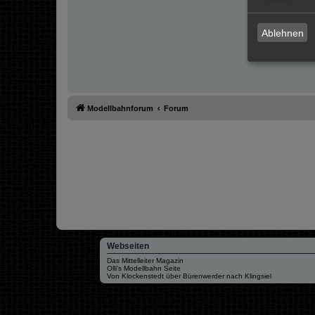
Ablehnen
Modellbahnforum
Forum
Webseiten
Das Mittelleiter Magazin
Olli's Modellbahn Seite
Von Klockenstedt über Bürenwerder nach Klingsiel