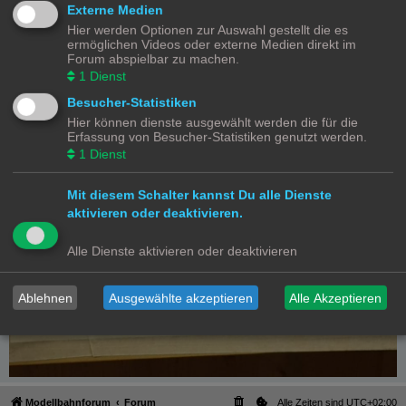
Externe Medien
Hier werden Optionen zur Auswahl gestellt die es
ermöglichen Videos oder externe Medien direkt im
Forum abspielbar zu machen.
1
Dienst
Besucher-Statistiken
Hier können dienste ausgewählt werden die für die
Erfassung von Besucher-Statistiken genutzt werden.
1
Dienst
Mit diesem Schalter kannst Du alle Dienste
aktivieren oder deaktivieren.
Alle Dienste aktivieren oder deaktivieren
Ablehnen
Ausgewählte akzeptieren
Alle Akzeptieren
Modellbahnforum
Forum
Alle Zeiten sind
UTC+02:00