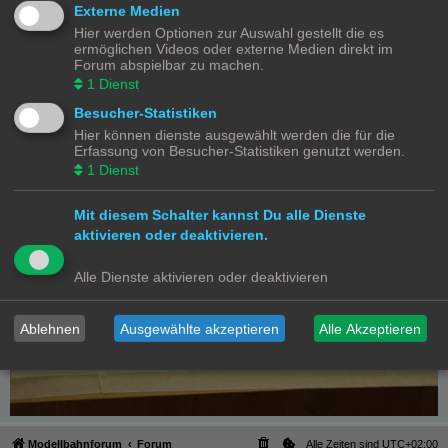
Externe Medien
Hier werden Optionen zur Auswahl gestellt die es
ermöglichen Videos oder externe Medien direkt im
Forum abspielbar zu machen.
1
Dienst
Besucher-Statistiken
Hier können dienste ausgewählt werden die für die
Erfassung von Besucher-Statistiken genutzt werden.
1
Dienst
Mit diesem Schalter kannst Du alle Dienste
aktivieren oder deaktivieren.
Alle Dienste aktivieren oder deaktivieren
Ablehnen
Ausgewählte akzeptieren
Alle Akzeptieren
Modellbahnforum
Forum
Alle Zeiten sind
UTC+02:00