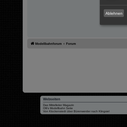
Ablehnen
Modellbahnforum
Forum
Webseiten
Das Mittelleiter Magazin
Olli's Modellbahn Seite
Von Klockenstedt über Bürenwerder nach Klingsiel