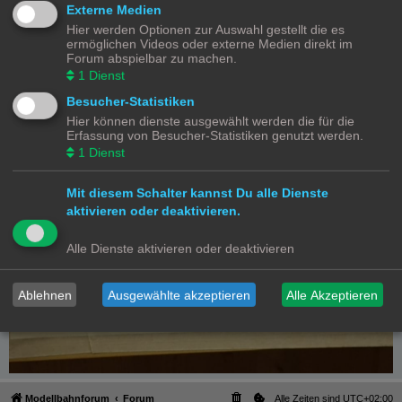
Externe Medien
Hier werden Optionen zur Auswahl gestellt die es
ermöglichen Videos oder externe Medien direkt im
Forum abspielbar zu machen.
1
Dienst
Besucher-Statistiken
Hier können dienste ausgewählt werden die für die
Erfassung von Besucher-Statistiken genutzt werden.
1
Dienst
Mit diesem Schalter kannst Du alle Dienste
aktivieren oder deaktivieren.
Alle Dienste aktivieren oder deaktivieren
Ablehnen
Ausgewählte akzeptieren
Alle Akzeptieren
Modellbahnforum
Forum
Alle Zeiten sind
UTC+02:00