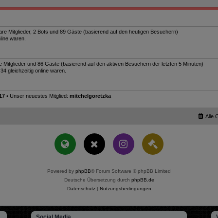
tbare Mitglieder, 2 Bots und 89 Gäste (basierend auf den heutigen Besuchern)
line waren.
re Mitglieder und 86 Gäste (basierend auf den aktiven Besuchern der letzten 5 Minuten)
4 gleichzeitig online waren.
17
• Unser neuestes Mitglied:
mitchelgoretzka
Alle 
Powered by
phpBB
® Forum Software © phpBB Limited
Deutsche Übersetzung durch
phpBB.de
Datenschutz
|
Nutzungsbedingungen
Social Media