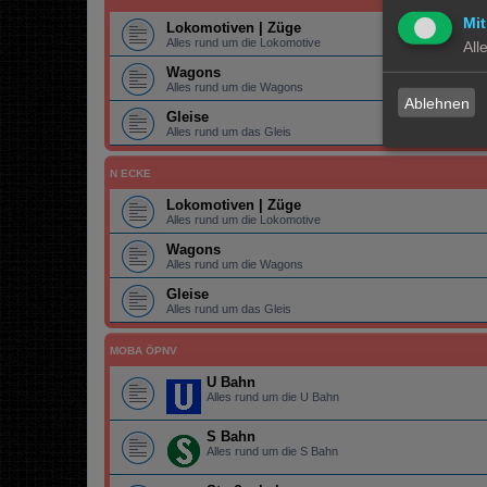
Mit
Lokomotiven | Züge
Alles rund um die Lokomotive
All
Wagons
Alles rund um die Wagons
Ablehnen
Gleise
Alles rund um das Gleis
N ECKE
Lokomotiven | Züge
Alles rund um die Lokomotive
Wagons
Alles rund um die Wagons
Gleise
Alles rund um das Gleis
MOBA ÖPNV
U Bahn
Alles rund um die U Bahn
S Bahn
Alles rund um die S Bahn