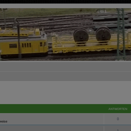
ANTWORTEN
0
weise