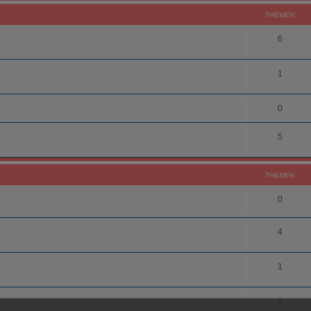
THEMEN
6
1
0
5
THEMEN
0
4
1
0