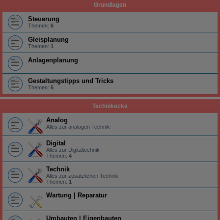
Grundlagen
Steuerung
Themen:
6
Gleisplanung
Themen:
1
Anlagenplanung
Gestaltungstipps und Tricks
Themen:
5
Technikecke
Analog
Alles zur analogen Technik
Digital
Alles zur Digitaltechnik
Themen:
4
Technik
Alles zur zusätzlichen Technik
Themen:
1
Wartung | Reparatur
Umbauten | Eigenbauten