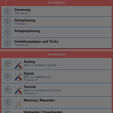
Grundlagen
Steuerung
Themen:
6
Gleisplanung
Themen:
1
Anlagenplanung
Gestaltungstipps und Tricks
Themen:
5
Technikecke
Analog
Alles zur analogen Technik
Digital
Alles zur Digitaltechnik
Themen:
4
Technik
Alles zur zusätzlichen Technik
Themen:
1
Wartung | Reparatur
Umbauten | Eigenbauten