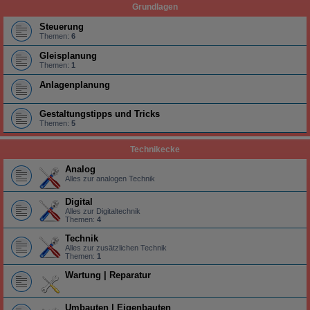
Grundlagen
Steuerung
Themen:
6
Gleisplanung
Themen:
1
Anlagenplanung
Gestaltungstipps und Tricks
Themen:
5
Technikecke
Analog
Alles zur analogen Technik
Digital
Alles zur Digitaltechnik
Themen:
4
Technik
Alles zur zusätzlichen Technik
Themen:
1
Wartung | Reparatur
Umbauten | Eigenbauten