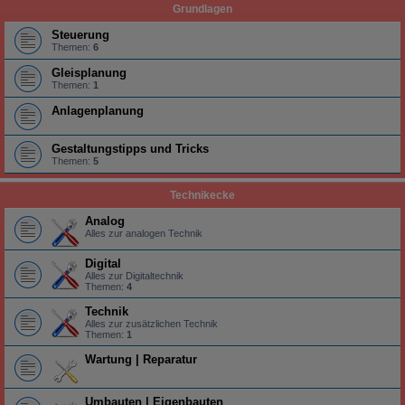
Grundlagen
Steuerung
Themen:
6
Gleisplanung
Themen:
1
Anlagenplanung
Gestaltungstipps und Tricks
Themen:
5
Technikecke
Analog
Alles zur analogen Technik
Digital
Alles zur Digitaltechnik
Themen:
4
Technik
Alles zur zusätzlichen Technik
Themen:
1
Wartung | Reparatur
Umbauten | Eigenbauten