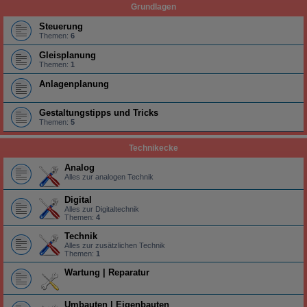
Grundlagen
Steuerung
Themen:
6
Gleisplanung
Themen:
1
Anlagenplanung
Gestaltungstipps und Tricks
Themen:
5
Technikecke
Analog
Alles zur analogen Technik
Digital
Alles zur Digitaltechnik
Themen:
4
Technik
Alles zur zusätzlichen Technik
Themen:
1
Wartung | Reparatur
Umbauten | Eigenbauten