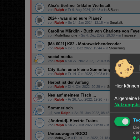
Alex's Berliner S-Bahn Werkstatt
von
Ralph
»
Fr 9. Aug 2024, 09:43
» in
S Bahn
2024 - was sind eure Pläne?
von
Ralph
»
So 14. Jan 2024, 12:18
» in
Smaltalk
Caroline Märklin - Buch von Charlotte von Fey
von
Modellbauhütte
»
So 4. Dez 2022, 19:38
» in
Hinweise
[Mä 6021] K82 - Motorweichendecoder
von
Ralph
»
Do 1. Dez 2022, 15:44
» in
Steuerung
social media
von
Ralph
»
So 27. Nov 2022, 12:04
» in
Infos
City Bahn eine kleine Sammlung....
von
Ralph
»
Fr 14. Okt 2022, 20:03
» in
Lokomotiven | Züge
Herbst ist der Anfang
Hier können 
von
Ralph
»
Di 4. Okt 2022, 20:29
» in
Smaltalk
Neu auf meinem Tisch ...
Allgemeine 
von
Ralph
»
Fr 26. Aug 2022, 19:20
» in
Smaltalk
Nutzungsb
Sommerloch
von
Ralph
»
Sa 25. Jun 2022, 08:45
» in
Smaltalk
Te
-]Android[- Electric Trains
von
Ralph
»
Sa 25. Jun 2022, 08:30
» in
Spiele & Co.
Die
den
Umbauwagen ROCO
2
von
Moba_GM
»
Di 14. Jun 2022, 21:18
» in
Angebote