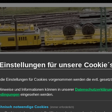
Einstellungen für unsere Cookie´
die Einstellungen für Cookies vorgenommen werden die evtl. gesetz
chtest?
Hinweise und Informationen können in unserer
Datenschutzerklärun
edingungen
eingesehen werden.
Alle 
chnisch notwendige Cookies
(immer erforderlich)