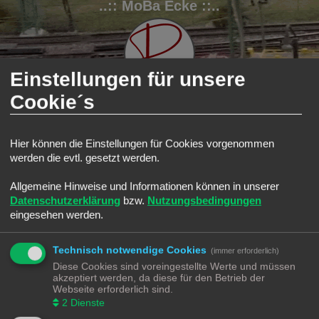
..:: MoBa Ecke ::..
Einstellungen für unsere
Cookie´s
FAQ
Registrieren
Anmelden
Hier können die Einstellungen für Cookies vorgenommen
werden die evtl. gesetzt werden.
S
Modellbahnforum
Forum
u
Allgemeine Hinweise und Informationen können in unserer
Alle Cookies löschen
c
Datenschutzerklärung
bzw.
Nutzungsbedingungen
h
eingesehen werden.
Bist du dir sicher, dass du alle Cookies des Boards löschen möchtest?
e
Technisch notwendige Cookies
(immer erforderlich)
Diese Cookies sind voreingestellte Werte und müssen
Modellbahnforum
Forum
Alle Zeiten sind
UTC+02:00
akzeptiert werden, da diese für den Betrieb der
Webseite erforderlich sind.
2
Dienste