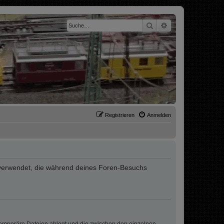
Suche
Erweiterte Suche
Registrieren
Anmelden
ten verwendet, die während deines Foren-Besuchs