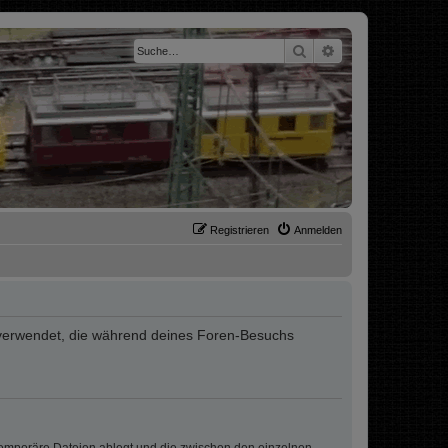
Suche
Erweiterte Suche
Registrieren
Anmelden
ten verwendet, die während deines Foren-Besuchs