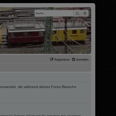
Suche
Erweiterte Suche
Registrieren
Anmelden
ten verwendet, die während deines Foren-Besuchs