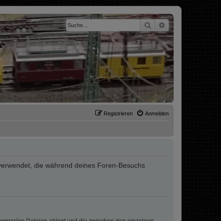
Suche
Erweiterte Suche
Registrieren
Anmelden
ten verwendet, die während deines Foren-Besuchs