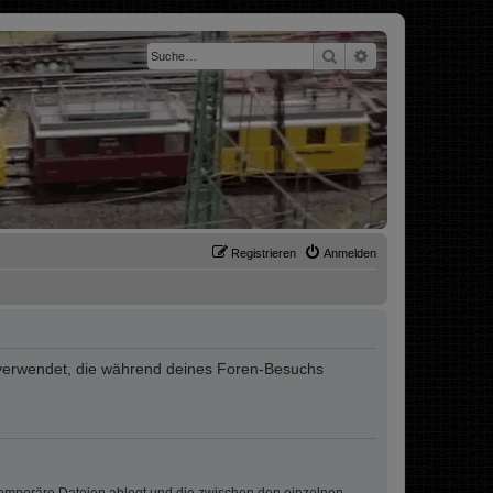
Suche
Erweiterte Suche
Registrieren
Anmelden
ten verwendet, die während deines Foren-Besuchs