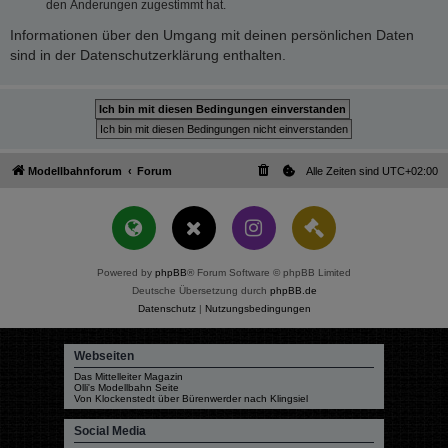
den Änderungen zugestimmt hat.
Informationen über den Umgang mit deinen persönlichen Daten
sind in der Datenschutzerklärung enthalten.
Modellbahnforum
Forum
Alle Zeiten sind
UTC+02:00
Powered by
phpBB
® Forum Software © phpBB Limited
Deutsche Übersetzung durch
phpBB.de
Datenschutz
|
Nutzungsbedingungen
Webseiten
Das Mittelleiter Magazin
Olli's Modellbahn Seite
Von Klockenstedt über Bürenwerder nach Klingsiel
Social Media