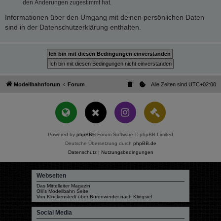
den Änderungen zugestimmt hat.
Informationen über den Umgang mit deinen persönlichen Daten
sind in der Datenschutzerklärung enthalten.
Modellbahnforum
Forum
Alle Zeiten sind
UTC+02:00
Powered by
phpBB
® Forum Software © phpBB Limited
Deutsche Übersetzung durch
phpBB.de
Datenschutz
|
Nutzungsbedingungen
Webseiten
Das Mittelleiter Magazin
Olli's Modellbahn Seite
Von Klockenstedt über Bürenwerder nach Klingsiel
Social Media