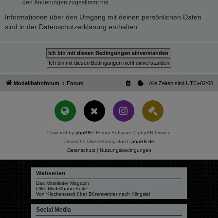
den Änderungen zugestimmt hat.
Informationen über den Umgang mit deinen persönlichen Daten
sind in der Datenschutzerklärung enthalten.
Modellbahnforum
Forum
Alle Zeiten sind
UTC+02:00
Powered by
phpBB
® Forum Software © phpBB Limited
Deutsche Übersetzung durch
phpBB.de
Datenschutz
|
Nutzungsbedingungen
Webseiten
Das Mittelleiter Magazin
Olli's Modellbahn Seite
Von Klockenstedt über Bürenwerder nach Klingsiel
Social Media