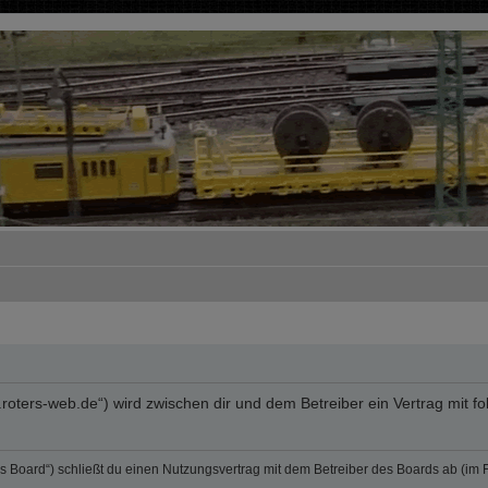
rum.roters-web.de“) wird zwischen dir und dem Betreiber ein Vertrag mi
„das Board“) schließt du einen Nutzungsvertrag mit dem Betreiber des Boards ab (im