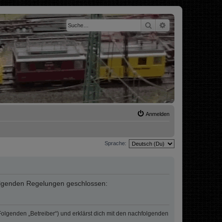
Suche
Erweiterte Suche
Anmelden
Sprache:
t folgenden Regelungen geschlossen:
 Folgenden „Betreiber“) und erklärst dich mit den nachfolgenden