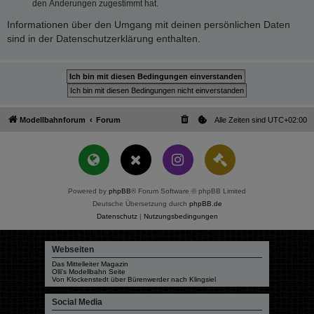
den Änderungen zugestimmt hat.
Informationen über den Umgang mit deinen persönlichen Daten
sind in der Datenschutzerklärung enthalten.
Modellbahnforum
Forum
Alle Zeiten sind
UTC+02:00
Powered by
phpBB
® Forum Software © phpBB Limited
Deutsche Übersetzung durch
phpBB.de
Datenschutz
|
Nutzungsbedingungen
Webseiten
Das Mittelleiter Magazin
Olli's Modellbahn Seite
Von Klockenstedt über Bürenwerder nach Klingsiel
Social Media