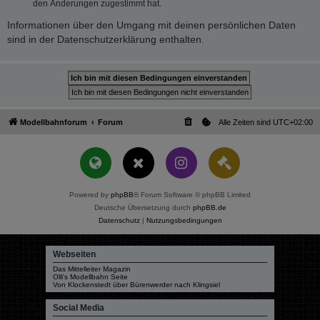
den Änderungen zugestimmt hat.
Informationen über den Umgang mit deinen persönlichen Daten
sind in der Datenschutzerklärung enthalten.
Modellbahnforum
Forum
Alle Zeiten sind
UTC+02:00
Powered by
phpBB
® Forum Software © phpBB Limited
Deutsche Übersetzung durch
phpBB.de
Datenschutz
|
Nutzungsbedingungen
Webseiten
Das Mittelleiter Magazin
Olli's Modellbahn Seite
Von Klockenstedt über Bürenwerder nach Klingsiel
Social Media