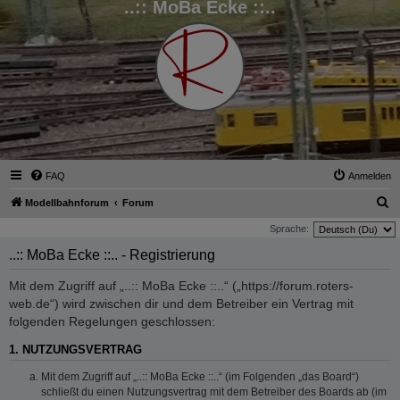
..:: MoBa Ecke ::..
FAQ
Anmelden
S
Modellbahnforum
Forum
u
Sprache:
c
..:: MoBa Ecke ::.. - Registrierung
h
Mit dem Zugriff auf „..:: MoBa Ecke ::..“ („https://forum.roters-
e
web.de“) wird zwischen dir und dem Betreiber ein Vertrag mit
folgenden Regelungen geschlossen:
1. NUTZUNGSVERTRAG
Mit dem Zugriff auf „..:: MoBa Ecke ::..“ (im Folgenden „das Board“)
schließt du einen Nutzungsvertrag mit dem Betreiber des Boards ab (im