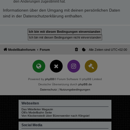
den Änderungen zugestimmt hat.
Informationen über den Umgang mit deinen persönlichen Daten
sind in der Datenschutzerklärung enthalten.
Modellbahnforum
Forum
Alle Zeiten sind
UTC+02:00
Powered by
phpBB
® Forum Software © phpBB Limited
Deutsche Übersetzung durch
phpBB.de
Datenschutz
|
Nutzungsbedingungen
Webseiten
Das Mittelleiter Magazin
Olli's Modellbahn Seite
Von Klockenstedt über Bürenwerder nach Klingsiel
Social Media