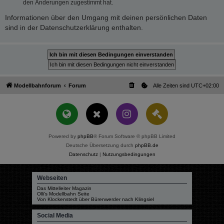
den Änderungen zugestimmt hat.
Informationen über den Umgang mit deinen persönlichen Daten
sind in der Datenschutzerklärung enthalten.
Modellbahnforum
Forum
Alle Zeiten sind
UTC+02:00
Powered by
phpBB
® Forum Software © phpBB Limited
Deutsche Übersetzung durch
phpBB.de
Datenschutz
|
Nutzungsbedingungen
Webseiten
Das Mittelleiter Magazin
Olli's Modellbahn Seite
Von Klockenstedt über Bürenwerder nach Klingsiel
Social Media