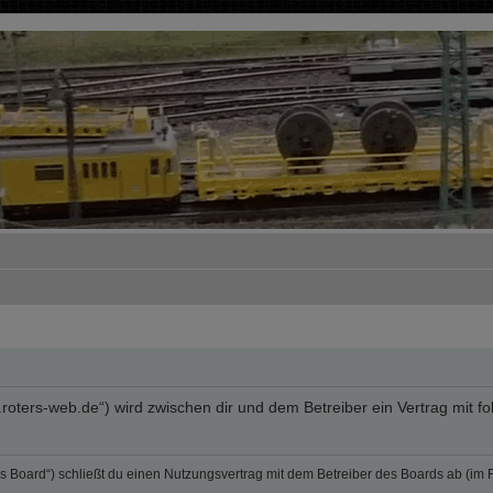
rum.roters-web.de“) wird zwischen dir und dem Betreiber ein Vertrag mi
„das Board“) schließt du einen Nutzungsvertrag mit dem Betreiber des Boards ab (im