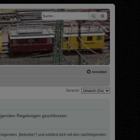
Suche
Erweiterte Suche
Anmelden
Sprache:
t folgenden Regelungen geschlossen:
 Folgenden „Betreiber“) und erklärst dich mit den nachfolgenden