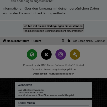
den Änderungen zugestimmt hat.
Informationen über den Umgang mit deinen persönlichen Daten
sind in der Datenschutzerklärung enthalten.
Modellbahnforum
Forum
Alle Zeiten sind
UTC+02:00
Powered by
phpBB
® Forum Software © phpBB Limited
Deutsche Übersetzung durch
phpBB.de
Datenschutz
|
Nutzungsbedingungen
Webseiten
Das Mittelleiter Magazin
Olli's Modellbahn Seite
Von Klockenstedt über Bürenwerder nach Klingsiel
Social Media