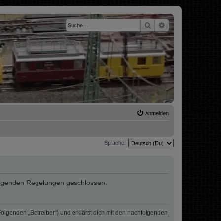
Suche
Erweiterte Suche
Anmelden
Sprache:
t folgenden Regelungen geschlossen:
 Folgenden „Betreiber“) und erklärst dich mit den nachfolgenden