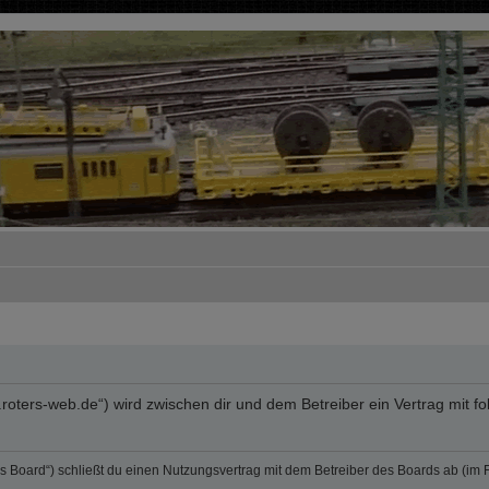
rum.roters-web.de“) wird zwischen dir und dem Betreiber ein Vertrag mi
„das Board“) schließt du einen Nutzungsvertrag mit dem Betreiber des Boards ab (im