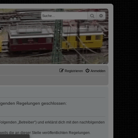
Suche
Erweiterte Suche
Registrieren
Anmelden
t folgenden Regelungen geschlossen:
 Folgenden „Betreiber“) und erklärst dich mit den nachfolgenden
eils die an dieser Stelle veröffentlichten Regelungen.
erden.