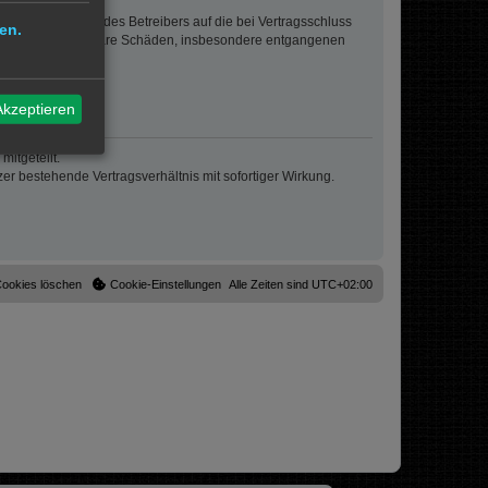
sigem Verhalten des Betreibers auf die bei Vertragsschluss
en.
lt auch für mittelbare Schäden, insbesondere entgangenen
Akzeptieren
itgeteilt.
r bestehende Vertragsverhältnis mit sofortiger Wirkung.
Cookies löschen
Cookie-Einstellungen
Alle Zeiten sind
UTC+02:00