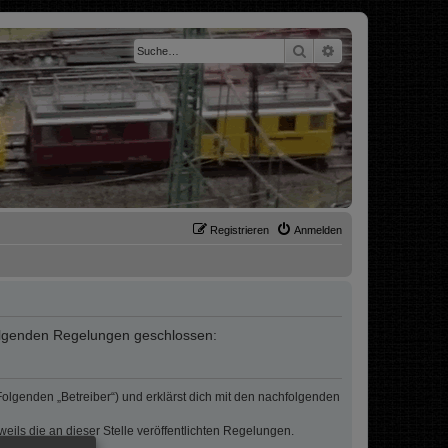
Suche
Erweiterte Suche
Registrieren
Anmelden
t folgenden Regelungen geschlossen:
 Folgenden „Betreiber“) und erklärst dich mit den nachfolgenden
eils die an dieser Stelle veröffentlichten Regelungen.
erden.