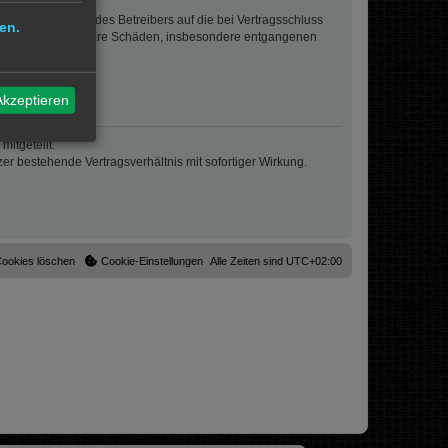
sigem Verhalten des Betreibers auf die bei Vertragsschluss
en.
lt auch für mittelbare Schäden, insbesondere entgangenen
Akzeptieren
itgeteilt.
r bestehende Vertragsverhältnis mit sofortiger Wirkung.
Cookies löschen
Cookie-Einstellungen
Alle Zeiten sind
UTC+02:00