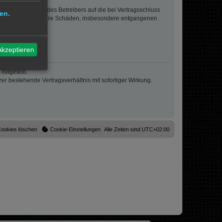
sigem Verhalten des Betreibers auf die bei Vertragsschluss
en.
lt auch für mittelbare Schäden, insbesondere entgangenen
Akzeptieren
itgeteilt.
r bestehende Vertragsverhältnis mit sofortiger Wirkung.
Cookies löschen
Cookie-Einstellungen
Alle Zeiten sind
UTC+02:00