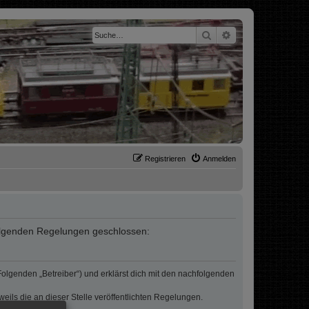
Suche
Erweiterte Suche
Registrieren
Anmelden
t folgenden Regelungen geschlossen:
 Folgenden „Betreiber“) und erklärst dich mit den nachfolgenden
eils die an dieser Stelle veröffentlichten Regelungen.
erden.