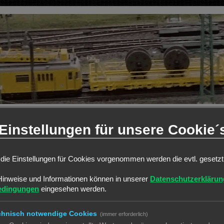
Einstellungen für unsere Cookie´
die Einstellungen für Cookies vorgenommen werden die evtl. gesetz
t. Diese hast du bei
Hinweise und Informationen können in unserer
Datenschutzerklärun
 Bereich geändert.
edingungen
eingesehen werden.
chnisch notwendige Cookies
(immer erforderlich)
Alle 