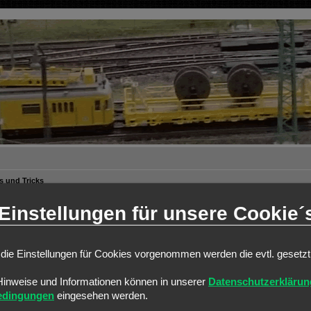
s und Tricks
Einstellungen für unsere Cookie´
weiterte Suche
die Einstellungen für Cookies vorgenommen werden die evtl. gesetz
ANTWORTEN
0
Hinweise und Informationen können in unserer
Datenschutzerklärun
edingungen
eingesehen werden.