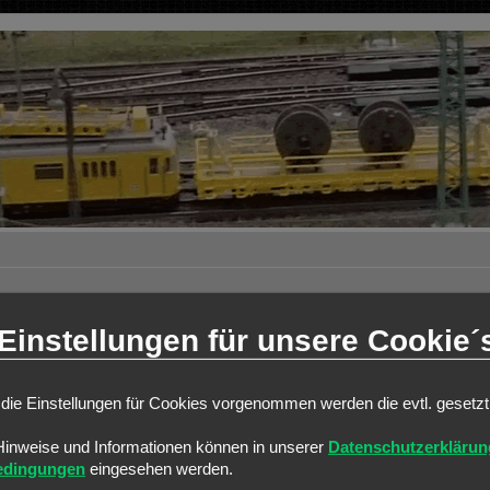
Einstellungen für unsere Cookie´
weiterte Suche
ANTWORTEN
die Einstellungen für Cookies vorgenommen werden die evtl. gesetz
9
Hinweise und Informationen können in unserer
Datenschutzerklärun
edingungen
eingesehen werden.