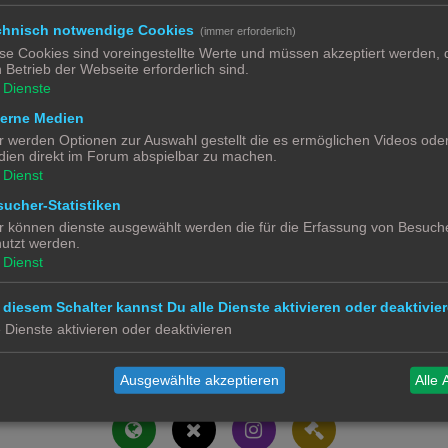
1
chnisch notwendige Cookies
(immer erforderlich)
se Cookies sind voreingestellte Werte und müssen akzeptiert werden, d
3
 Betrieb der Webseite erforderlich sind.
Dienste
terne Medien
1
r werden Optionen zur Auswahl gestellt die es ermöglichen Videos ode
ien direkt im Forum abspielbar zu machen.
Dienst
ucher-Statistiken
r können dienste ausgewählt werden die für die Erfassung von Besuche
utzt werden.
Dienst
 diesem Schalter kannst Du alle Dienste aktivieren oder deaktivier
e Dienste aktivieren oder deaktivieren
Alle 
Ausgewählte akzeptieren
Alle 