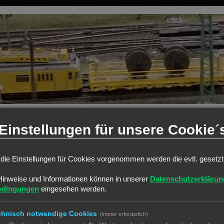
Einstellungen für unsere Cookie´
die Einstellungen für Cookies vorgenommen werden die evtl. gesetz
THEMEN
Hinweise und Informationen können in unserer
Datenschutzerklärun
0
edingungen
eingesehen werden.
0
chnisch notwendige Cookies
(immer erforderlich)