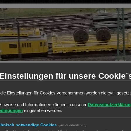
Einstellungen für unsere Cookie´
die Einstellungen für Cookies vorgenommen werden die evtl. gesetz
weiterte Suche
Hinweise und Informationen können in unserer
Datenschutzerklärun
edingungen
eingesehen werden.
chnisch notwendige Cookies
(immer erforderlich)