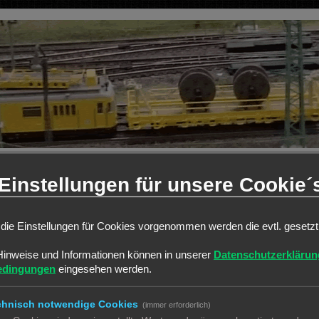
Einstellungen für unsere Cookie´
die Einstellungen für Cookies vorgenommen werden die evtl. gesetz
weiterte Suche
Hinweise und Informationen können in unserer
Datenschutzerklärun
ANTWORTEN
edingungen
eingesehen werden.
0
chnisch notwendige Cookies
(immer erforderlich)