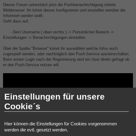
e
i
Dieses Forum unterstützt jetzt die Pushbenachrichtigung mittels
t
Webbrowser. Ihr könnt dieses konfigurieren und einstellen worüber die
r
a
Informiert werden wollt.
g
Geht dazu auf:
- Dein Username ( oben rechts ) -> Persönlicher Bereich ->
Einstellungen -> Benachrichtigungen einstellen
Über die Spalte "Browser" könnt ihr auswählen welche Infos euch
zugespielt werden, oder nachträglich den Push-Service aus/einschalten.
Beim ersten Login nach der Registrierung wird ein User direkt gefragt ob
er den Push-Service nutzen will.
Einstellungen für unsere
Cookie´s
Hier können die Einstellungen für Cookies vorgenommen
werden die evtl. gesetzt werden.