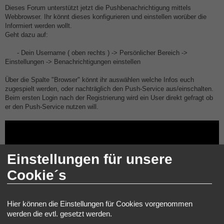
e
i
Dieses Forum unterstützt jetzt die Pushbenachrichtigung mittels
t
Webbrowser. Ihr könnt dieses konfigurieren und einstellen worüber die
r
a
Informiert werden wollt.
g
Geht dazu auf:
- Dein Username ( oben rechts ) -> Persönlicher Bereich ->
Einstellungen -> Benachrichtigungen einstellen
Über die Spalte "Browser" könnt ihr auswählen welche Infos euch
zugespielt werden, oder nachträglich den Push-Service aus/einschalten.
Beim ersten Login nach der Registrierung wird ein User direkt gefragt ob
er den Push-Service nutzen will.
Einstellungen für unsere
Cookie´s
Hier können die Einstellungen für Cookies vorgenommen
werden die evtl. gesetzt werden.