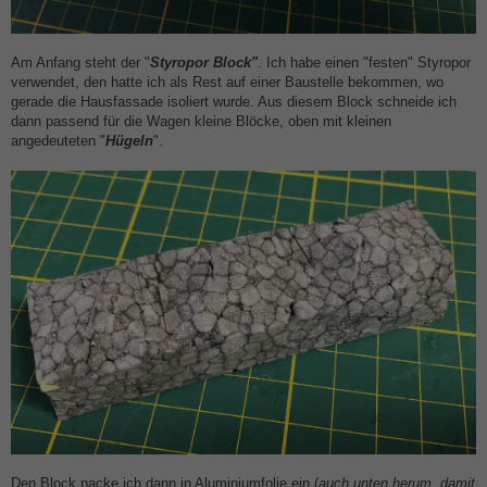
Am Anfang steht der "
Styropor Block"
. Ich habe einen "festen" Styropor
verwendet, den hatte ich als Rest auf einer Baustelle bekommen, wo
gerade die Hausfassade isoliert wurde. Aus diesem Block schneide ich
dann passend für die Wagen kleine Blöcke, oben mit kleinen
angedeuteten "
Hügeln
".
Den Block packe ich dann in Aluminiumfolie ein (
auch unten herum, damit