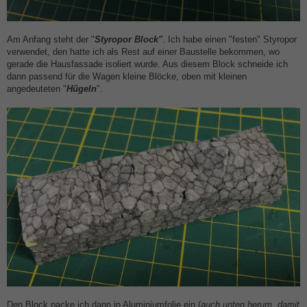
Am Anfang steht der "
Styropor Block"
. Ich habe einen "festen" Styropor
verwendet, den hatte ich als Rest auf einer Baustelle bekommen, wo
gerade die Hausfassade isoliert wurde. Aus diesem Block schneide ich
dann passend für die Wagen kleine Blöcke, oben mit kleinen
angedeuteten "
Hügeln
".
Den Block packe ich dann in Aluminiumfolie ein (
auch unten herum, damit