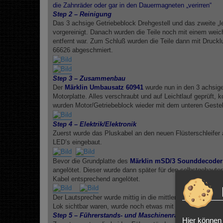
die Zahnräder oder gar in den Dauermagneten „verirren“
Step 2 – Reinigung
Das 3 achsige Getriebeblock Drehgestell und das zweite „l
vorgereinigt. Danach wurden die Teile noch mit einem weich
entfernt war. Zum Schluß wurden die Teile dann mit Druckl
66626 abgeschmiert.
Step 3 – Zusammenbau
Der
Märklin Umbausatz 60941
wurde nun in den 3 achsige
Motorplatte. Alles verschraubt und auf Leichtlauf geprüft
wurden Motor/Getriebeblock wieder mit dem unteren Gestell
Step 4 – Elektrik/Elektronik
Zuerst wurde das Pluskabel an den neuen Flüsterschleifer
LED’s eingebaut.
Bevor die Grundplatte des
Märklin mSD/3 Sounddecoder
angelötet. Dieser wurde dann später für den selbstgebaute
Kabel entsprechend angelötet.
Der Lautsprecher wurde mittig in die mittlere Kunstoffverkl
Lok sichtbar waren, wurde noch etwas mit Farbe aufgepimt, 
Step 5 – Führerstands- und Maschinenraumbeleuchtun
Hier können 