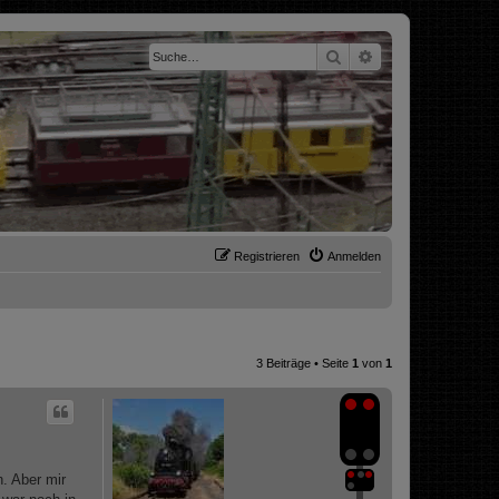
Suche
Erweiterte Suche
Registrieren
Anmelden
3 Beiträge • Seite
1
von
1
h. Aber mir