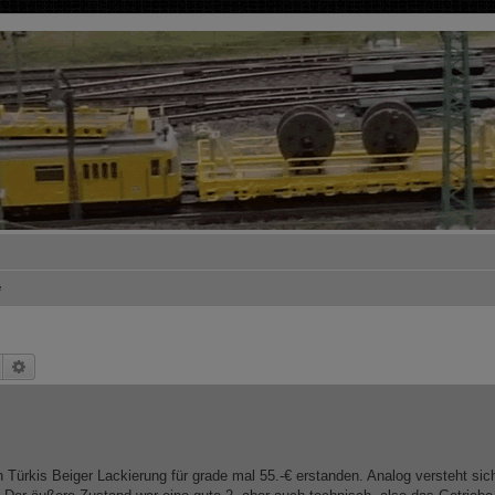
e
Suche
Erweiterte Suche
 Türkis Beiger Lackierung für grade mal 55.-€ erstanden. Analog versteht sic