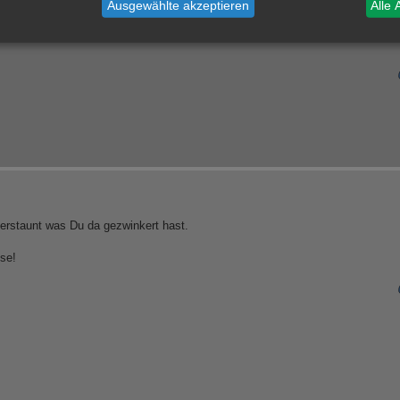
Ausgewählte akzeptieren
Alle 
l erstaunt was Du da gezwinkert hast.
se!